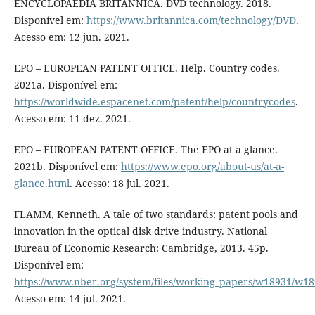
ENCYCLOPAEDIA BRITANNICA. DVD technology. 2018.
Disponível em:
https://www.britannica.com/technology/DVD
.
Acesso em: 12 jun. 2021.
EPO – EUROPEAN PATENT OFFICE. Help. Country codes.
2021a. Disponível em:
https://worldwide.espacenet.com/patent/help/countrycodes
.
Acesso em: 11 dez. 2021.
EPO – EUROPEAN PATENT OFFICE. The EPO at a glance.
2021b. Disponível em:
https://www.epo.org/about-us/at-a-
glance.html
. Acesso: 18 jul. 2021.
FLAMM, Kenneth. A tale of two standards: patent pools and
innovation in the optical disk drive industry. National
Bureau of Economic Research: Cambridge, 2013. 45p.
Disponível em:
https://www.nber.org/system/files/working_papers/w18931/w18
Acesso em: 14 jul. 2021.