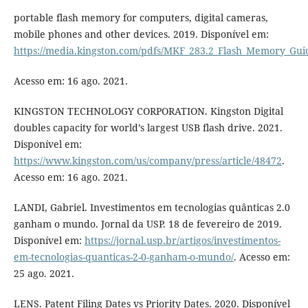
portable flash memory for computers, digital cameras,
mobile phones and other devices. 2019. Disponível em:
https://media.kingston.com/pdfs/MKF_283.2_Flash_Memory_Gui
Acesso em: 16 ago. 2021.
KINGSTON TECHNOLOGY CORPORATION. Kingston Digital
doubles capacity for world’s largest USB flash drive. 2021.
Disponível em:
https://www.kingston.com/us/company/press/article/48472
.
Acesso em: 16 ago. 2021.
LANDI, Gabriel. Investimentos em tecnologias quânticas 2.0
ganham o mundo. Jornal da USP. 18 de fevereiro de 2019.
Disponível em:
https://jornal.usp.br/artigos/investimentos-
em-tecnologias-quanticas-2-0-ganham-o-mundo/
. Acesso em:
25 ago. 2021.
LENS. Patent Filing Dates vs Priority Dates. 2020. Disponível