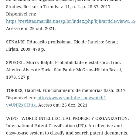
Studies: Research Trends. v. 11, n. 2. p. 28-37. 2017.
Disponível em:
https://revistas.marilia.unesp.br/index.php/bjis/article/view/55
Acesso em: 25 out. 2021.
SENAI-RJ. Educação profissional. Rio de Janeiro: Senai;
Firjan, 2009. 478 p.
SPIEGEL, Murry Ralph. Probabilidade e estatística. trad.
Alfedro Alves de Faria. São Paulo: McGraw-Hill do Brasil,
1978. 527 p.
TORRES, Gabriel. Funcionamento de memórias flash. 2017.
Disponível em:
https://www.youtube.com/watch?
v=UNJZgCI3ttg
. Acesso em: 26 dez. 2021.
WIPO - WORLD INTELLECTUAL PROPERTY ORGANIZATION.
International Patent Classification (IPC). An effective and
easy-to-use system to classify and search patent documents.