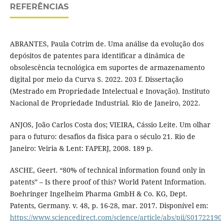
REFERÊNCIAS
ABRANTES, Paula Cotrim de. Uma análise da evolução dos
depósitos de patentes para identificar a dinâmica de
obsolescência tecnológica em suportes de armazenamento
digital por meio da Curva S. 2022. 203 f. Dissertação
(Mestrado em Propriedade Intelectual e Inovação). Instituto
Nacional de Propriedade Industrial. Rio de Janeiro, 2022.
ANJOS, João Carlos Costa dos; VIEIRA, Cássio Leite. Um olhar
para o futuro: desafios da física para o século 21. Rio de
Janeiro: Veiria & Lent: FAPERJ, 2008. 189 p.
ASCHE, Geert. “80% of technical information found only in
patents” – Is there proof of this? World Patent Information.
Boehringer Ingelheim Pharma GmbH & Co. KG, Dept.
Patents, Germany. v. 48, p. 16-28, mar. 2017. Disponível em:
https://www.sciencedirect.com/science/article/abs/pii/S017221