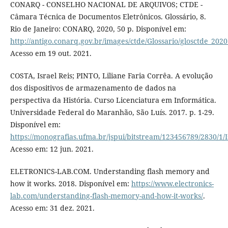
CONARQ - CONSELHO NACIONAL DE ARQUIVOS; CTDE -
Câmara Técnica de Documentos Eletrônicos. Glossário, 8.
Rio de Janeiro: CONARQ, 2020, 50 p. Disponível em:
http://antigo.conarq.gov.br/images/ctde/Glossario/glosctde_202
Acesso em 19 out. 2021.
COSTA, Israel Reis; PINTO, Liliane Faria Corrêa. A evolução
dos dispositivos de armazenamento de dados na
perspectiva da História. Curso Licenciatura em Informática.
Universidade Federal do Maranhão, São Luís. 2017. p. 1-29.
Disponível em:
https://monografias.ufma.br/jspui/bitstream/123456789/2830/1/I
Acesso em: 12 jun. 2021.
ELETRONICS-LAB.COM. Understanding flash memory and
how it works. 2018. Disponível em:
https://www.electronics-
lab.com/understanding-flash-memory-and-how-it-works/
.
Acesso em: 31 dez. 2021.