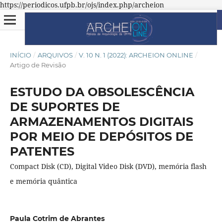
https://periodicos.ufpb.br/ojs/index.php/archeion
INÍCIO
/
ARQUIVOS
/
V. 10 N. 1 (2022): ARCHEION ONLINE
/
Artigo de Revisão
ESTUDO DA OBSOLESCÊNCIA
DE SUPORTES DE
ARMAZENAMENTOS DIGITAIS
POR MEIO DE DEPÓSITOS DE
PATENTES
Compact Disk (CD), Digital Video Disk (DVD), memória flash
e memória quântica
Paula Cotrim de Abrantes