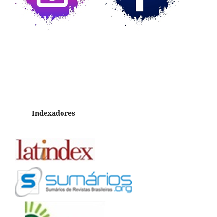
Indexadores