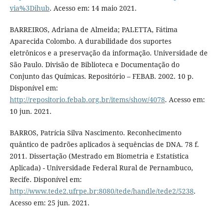
via%3Dihub
. Acesso em: 14 maio 2021.
BARREIROS, Adriana de Almeida; PALETTA, Fátima
Aparecida Colombo. A durabilidade dos suportes
eletrônicos e a preservação da informação. Universidade de
São Paulo. Divisão de Biblioteca e Documentação do
Conjunto das Químicas. Repositório – FEBAB. 2002. 10 p.
Disponível em:
http://repositorio.febab.org.br/items/show/4078
. Acesso em:
10 jun. 2021.
BARROS, Patrícia Silva Nascimento. Reconhecimento
quântico de padrões aplicados à sequências de DNA. 78 f.
2011. Dissertação (Mestrado em Biometria e Estatística
Aplicada) - Universidade Federal Rural de Pernambuco,
Recife. Disponível em:
http://www.tede2.ufrpe.br:8080/tede/handle/tede2/5238
.
Acesso em: 25 jun. 2021.