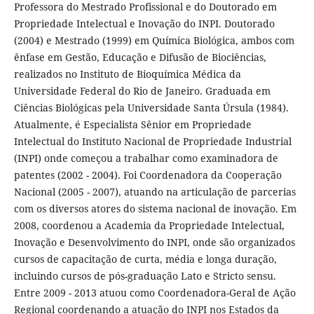
Professora do Mestrado Profissional e do Doutorado em
Propriedade Intelectual e Inovação do INPI. Doutorado
(2004) e Mestrado (1999) em Química Biológica, ambos com
ênfase em Gestão, Educação e Difusão de Biociências,
realizados no Instituto de Bioquímica Médica da
Universidade Federal do Rio de Janeiro. Graduada em
Ciências Biológicas pela Universidade Santa Úrsula (1984).
Atualmente, é Especialista Sênior em Propriedade
Intelectual do Instituto Nacional de Propriedade Industrial
(INPI) onde começou a trabalhar como examinadora de
patentes (2002 - 2004). Foi Coordenadora da Cooperação
Nacional (2005 - 2007), atuando na articulação de parcerias
com os diversos atores do sistema nacional de inovação. Em
2008, coordenou a Academia da Propriedade Intelectual,
Inovação e Desenvolvimento do INPI, onde são organizados
cursos de capacitação de curta, média e longa duração,
incluindo cursos de pós-graduação Lato e Stricto sensu.
Entre 2009 - 2013 atuou como Coordenadora-Geral de Ação
Regional coordenando a atuação do INPI nos Estados da