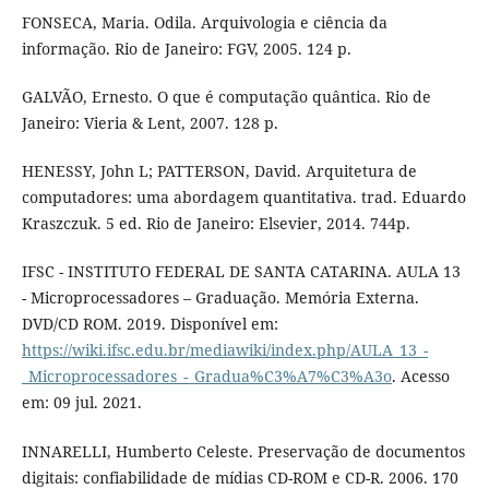
FONSECA, Maria. Odila. Arquivologia e ciência da
informação. Rio de Janeiro: FGV, 2005. 124 p.
GALVÃO, Ernesto. O que é computação quântica. Rio de
Janeiro: Vieria & Lent, 2007. 128 p.
HENESSY, John L; PATTERSON, David. Arquitetura de
computadores: uma abordagem quantitativa. trad. Eduardo
Kraszczuk. 5 ed. Rio de Janeiro: Elsevier, 2014. 744p.
IFSC - INSTITUTO FEDERAL DE SANTA CATARINA. AULA 13
- Microprocessadores – Graduação. Memória Externa.
DVD/CD ROM. 2019. Disponível em:
https://wiki.ifsc.edu.br/mediawiki/index.php/AULA_13_-
_Microprocessadores_-_Gradua%C3%A7%C3%A3o
. Acesso
em: 09 jul. 2021.
INNARELLI, Humberto Celeste. Preservação de documentos
digitais: confiabilidade de mídias CD-ROM e CD-R. 2006. 170