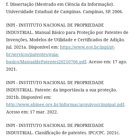
f. Dissertação (Mestrado em Ciência da Informação).
Universidade Estadual de Campinas. Campinas, SP. 2006.
INPI - INSTITUTO NACIONAL DE PROPRIEDADE
INDUSTRIAL. Manual Básico para Proteção por Patentes de
Invenções, Modelos de Utilidade e Certificados de Adição.
jul. 2021a. Disponível em:
https://www.gov.br/inpi/pt-
br/servicos/patentes/guia-
basico/ManualdePatentes20210706.pdf
. Acesso em: 17 ago.
2021.
INPI - INSTITUTO NACIONAL DE PROPRIEDADE
INDUSTRIAL. Patente: da importância a sua proteção.
2021b. Disponível em:
http://www.abinee.org.br/informac/arquivos/cinpipat.pdf
.
Acesso em: 17 mar. 2022.
INPI - INSTITUTO NACIONAL DE PROPRIEDADE
INDUSTRIAL. Classificação de patentes. IPC/CPC. 2021c.