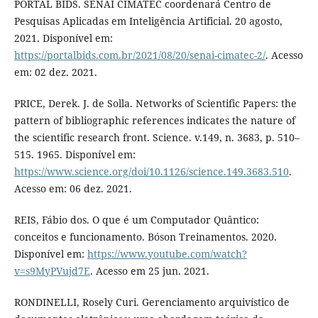
PORTAL BIDS. SENAI CIMATEC coordenará Centro de
Pesquisas Aplicadas em Inteligência Artificial. 20 agosto,
2021. Disponível em:
https://portalbids.com.br/2021/08/20/senai-cimatec-2/
. Acesso
em: 02 dez. 2021.
PRICE, Derek. J. de Solla. Networks of Scientific Papers: the
pattern of bibliographic references indicates the nature of
the scientific research front. Science. v.149, n. 3683, p. 510–
515. 1965. Disponível em:
https://www.science.org/doi/10.1126/science.149.3683.510
.
Acesso em: 06 dez. 2021.
REIS, Fábio dos. O que é um Computador Quântico:
conceitos e funcionamento. Bóson Treinamentos. 2020.
Disponível em:
https://www.youtube.com/watch?
v=s9MyPVujd7E
. Acesso em 25 jun. 2021.
RONDINELLI, Rosely Curi. Gerenciamento arquivístico de