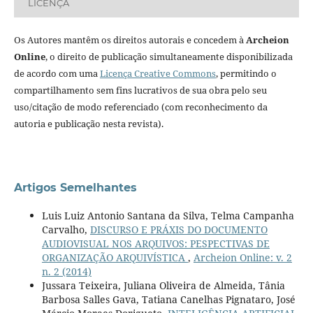
LICENÇA
Os Autores mantêm os direitos autorais e concedem à
Archeion
Online
, o direito de publicação simultaneamente disponibilizada
de acordo com uma
Licença Creative Commons
, permitindo o
compartilhamento sem fins lucrativos de sua obra pelo seu
uso/citação de modo referenciado (com reconhecimento da
autoria e publicação nesta revista).
Artigos Semelhantes
Luis Luiz Antonio Santana da Silva, Telma Campanha
Carvalho,
DISCURSO E PRÁXIS DO DOCUMENTO
AUDIOVISUAL NOS ARQUIVOS: PESPECTIVAS DE
ORGANIZAÇÃO ARQUIVÍSTICA
,
Archeion Online: v. 2
n. 2 (2014)
Jussara Teixeira, Juliana Oliveira de Almeida, Tânia
Barbosa Salles Gava, Tatiana Canelhas Pignataro, José