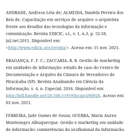
ANDRADE, Andresa Léia de; ALMEIDA, Daniela Pereira dos
Reis de. Capacitação em serviços de arquivo: o arquivista
frente aos desafios das tecnologias da informação e
comunicação. Revista EDICIC, s.l., v. 1, n.3, p. 52-58,
jul./set.2011. Disponível em:
<
http://www.edicic.org/revista/
>. Acesso em: 15 nov. 2021.
BRAGANÇA, F. F. C.; ZACCARIA, R. B. Gestão de marketing
em unidades de informação: estudo de caso do Centro de
Documentação e Arquivo da Câmara de Vereadores de
Piracicaba (SP). Revista Analisando em Ciência da
Informação, v. 4, n. Especial, 2016. Disponível em:
http://hdl.handle.net/20.500.11959/brapci/80926
. Acesso em:
03 nov. 2021.
FERREIRA, Jade Gomes de Sousa; GUERRA, Maria Aurea
Montenegro Albuquerque. Gestão e marketing em unidade
de informação: competências do profissional da informação.