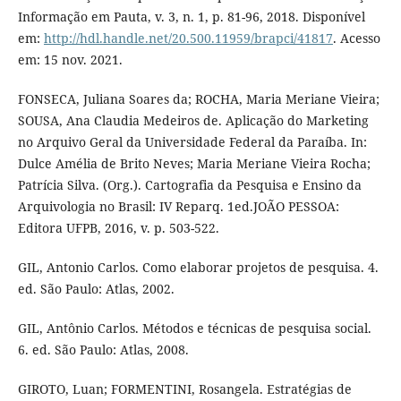
Informação em Pauta, v. 3, n. 1, p. 81-96, 2018. Disponível
em:
http://hdl.handle.net/20.500.11959/brapci/41817
. Acesso
em: 15 nov. 2021.
FONSECA, Juliana Soares da; ROCHA, Maria Meriane Vieira;
SOUSA, Ana Claudia Medeiros de. Aplicação do Marketing
no Arquivo Geral da Universidade Federal da Paraíba. In:
Dulce Amélia de Brito Neves; Maria Meriane Vieira Rocha;
Patrícia Silva. (Org.). Cartografia da Pesquisa e Ensino da
Arquivologia no Brasil: IV Reparq. 1ed.JOÃO PESSOA:
Editora UFPB, 2016, v. p. 503-522.
GIL, Antonio Carlos. Como elaborar projetos de pesquisa. 4.
ed. São Paulo: Atlas, 2002.
GIL, Antônio Carlos. Métodos e técnicas de pesquisa social.
6. ed. São Paulo: Atlas, 2008.
GIROTO, Luan; FORMENTINI, Rosangela. Estratégias de