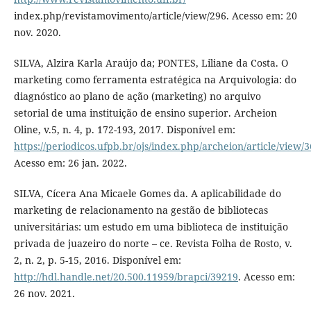
index.php/revistamovimento/article/view/296. Acesso em: 20
nov. 2020.
SILVA, Alzira Karla Araújo da; PONTES, Liliane da Costa. O
marketing como ferramenta estratégica na Arquivologia: do
diagnóstico ao plano de ação (marketing) no arquivo
setorial de uma instituição de ensino superior. Archeion
Oline, v.5, n. 4, p. 172-193, 2017. Disponível em:
https://periodicos.ufpb.br/ojs/index.php/archeion/article/view/
Acesso em: 26 jan. 2022.
SILVA, Cícera Ana Micaele Gomes da. A aplicabilidade do
marketing de relacionamento na gestão de bibliotecas
universitárias: um estudo em uma biblioteca de instituição
privada de juazeiro do norte – ce. Revista Folha de Rosto, v.
2, n. 2, p. 5-15, 2016. Disponível em:
http://hdl.handle.net/20.500.11959/brapci/39219
. Acesso em:
26 nov. 2021.