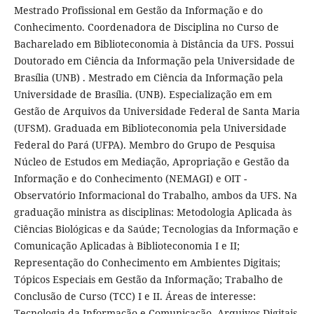
Mestrado Profissional em Gestão da Informação e do
Conhecimento. Coordenadora de Disciplina no Curso de
Bacharelado em Biblioteconomia à Distância da UFS. Possui
Doutorado em Ciência da Informação pela Universidade de
Brasília (UNB) . Mestrado em Ciência da Informação pela
Universidade de Brasília. (UNB). Especialização em em
Gestão de Arquivos da Universidade Federal de Santa Maria
(UFSM). Graduada em Biblioteconomia pela Universidade
Federal do Pará (UFPA). Membro do Grupo de Pesquisa
Núcleo de Estudos em Mediação, Apropriação e Gestão da
Informação e do Conhecimento (NEMAGI) e OIT -
Observatório Informacional do Trabalho, ambos da UFS. Na
graduação ministra as disciplinas: Metodologia Aplicada às
Ciências Biológicas e da Saúde; Tecnologias da Informação e
Comunicação Aplicadas à Biblioteconomia I e II;
Representação do Conhecimento em Ambientes Digitais;
Tópicos Especiais em Gestão da Informação; Trabalho de
Conclusão de Curso (TCC) I e II. Áreas de interesse:
Tecnologia da Informação e Comunicação, Arquivos Digitais,