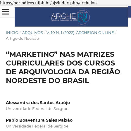
https://periodicos.ufpb.br/ojs/index.php/archeion
INÍCIO
/
ARQUIVOS
/
V. 10 N. 1 (2022): ARCHEION ONLINE
/
Artigo de Revisão
“MARKETING” NAS MATRIZES
CURRICULARES DOS CURSOS
DE ARQUIVOLOGIA DA REGIÃO
NORDESTE DO BRASIL
Alessandra dos Santos Araújo
Universidade Federal de Sergipe
Pablo Boaventura Sales Paixão
Universidade Federal de Sergipe