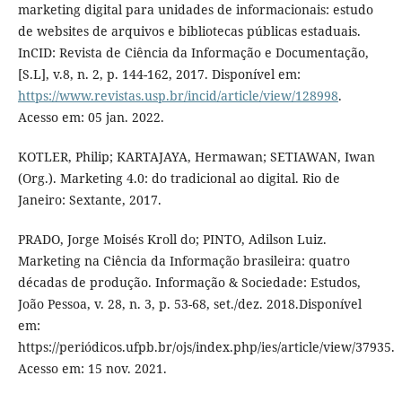
marketing digital para unidades de informacionais: estudo
de websites de arquivos e bibliotecas públicas estaduais.
InCID: Revista de Ciência da Informação e Documentação,
[S.L], v.8, n. 2, p. 144-162, 2017. Disponível em:
https://www.revistas.usp.br/incid/article/view/128998
.
Acesso em: 05 jan. 2022.
KOTLER, Philip; KARTAJAYA, Hermawan; SETIAWAN, Iwan
(Org.). Marketing 4.0: do tradicional ao digital. Rio de
Janeiro: Sextante, 2017.
PRADO, Jorge Moisés Kroll do; PINTO, Adilson Luiz.
Marketing na Ciência da Informação brasileira: quatro
décadas de produção. Informação & Sociedade: Estudos,
João Pessoa, v. 28, n. 3, p. 53-68, set./dez. 2018.Disponível
em:
https://periódicos.ufpb.br/ojs/index.php/ies/article/view/37935.
Acesso em: 15 nov. 2021.