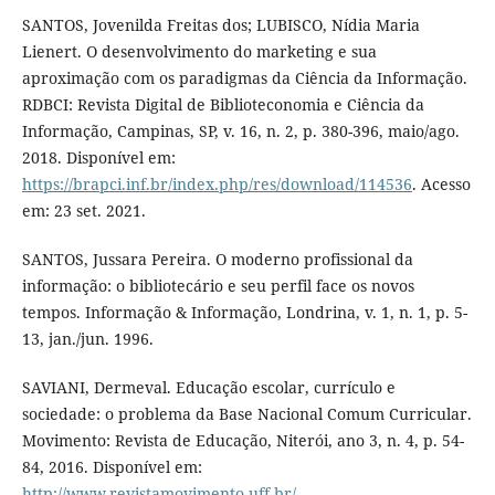
SANTOS, Jovenilda Freitas dos; LUBISCO, Nídia Maria
Lienert. O desenvolvimento do marketing e sua
aproximação com os paradigmas da Ciência da Informação.
RDBCI: Revista Digital de Biblioteconomia e Ciência da
Informação, Campinas, SP, v. 16, n. 2, p. 380-396, maio/ago.
2018. Disponível em:
https://brapci.inf.br/index.php/res/download/114536
. Acesso
em: 23 set. 2021.
SANTOS, Jussara Pereira. O moderno profissional da
informação: o bibliotecário e seu perfil face os novos
tempos. Informação & Informação, Londrina, v. 1, n. 1, p. 5-
13, jan./jun. 1996.
SAVIANI, Dermeval. Educação escolar, currículo e
sociedade: o problema da Base Nacional Comum Curricular.
Movimento: Revista de Educação, Niterói, ano 3, n. 4, p. 54-
84, 2016. Disponível em:
http://www.revistamovimento.uff.br/