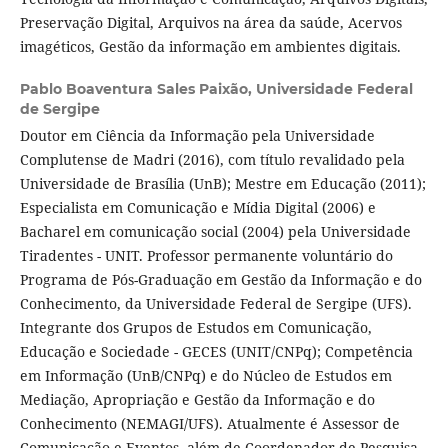
Preservação Digital, Arquivos na área da saúde, Acervos
imagéticos, Gestão da informação em ambientes digitais.
Pablo Boaventura Sales Paixão,
Universidade Federal
de Sergipe
Doutor em Ciência da Informação pela Universidade
Complutense de Madri (2016), com título revalidado pela
Universidade de Brasília (UnB); Mestre em Educação (2011);
Especialista em Comunicação e Mídia Digital (2006) e
Bacharel em comunicação social (2004) pela Universidade
Tiradentes - UNIT. Professor permanente voluntário do
Programa de Pós-Graduação em Gestão da Informação e do
Conhecimento, da Universidade Federal de Sergipe (UFS).
Integrante dos Grupos de Estudos em Comunicação,
Educação e Sociedade - GECES (UNIT/CNPq); Competência
em Informação (UnB/CNPq) e do Núcleo de Estudos em
Mediação, Apropriação e Gestão da Informação e do
Conhecimento (NEMAGI/UFS). Atualmente é Assessor de
Comunicação e Eventos, além de Coordenador de Pesquisa