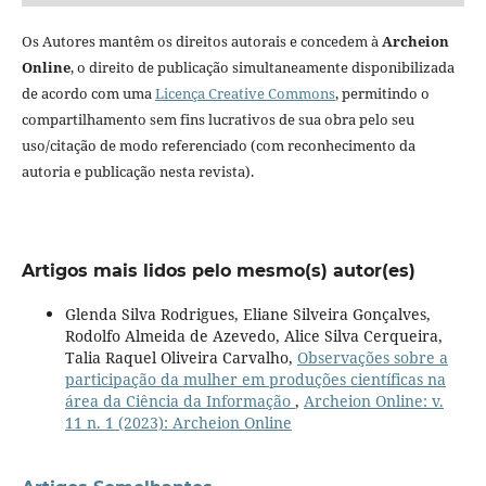
Os Autores mantêm os direitos autorais e concedem à
Archeion
Online
, o direito de publicação simultaneamente disponibilizada
de acordo com uma
Licença Creative Commons
, permitindo o
compartilhamento sem fins lucrativos de sua obra pelo seu
uso/citação de modo referenciado (com reconhecimento da
autoria e publicação nesta revista).
Artigos mais lidos pelo mesmo(s) autor(es)
Glenda Silva Rodrigues, Eliane Silveira Gonçalves,
Rodolfo Almeida de Azevedo, Alice Silva Cerqueira,
Talia Raquel Oliveira Carvalho,
Observações sobre a
participação da mulher em produções científicas na
área da Ciência da Informação
,
Archeion Online: v.
11 n. 1 (2023): Archeion Online