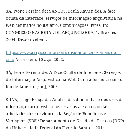
SÁ, Ivone Pereira de; SANTOS, Paula Xavier dos. A face
oculta da interface: serviços de informação arquivística na
web centrados no usuário. Comunicações livres, In:
CONGRESSO NACIONAL DE ARQUIVOLOGIA, 1. Brasília,
2004. Disponível em:
https://www.aargs.com.br/aars-disponibiliza-os-anais-do-ii-
cna/
Acesso em: 10 ago. 2022.
SÁ, Ivone Pereira de. A Face Oculta da Interface. Serviços
de Informação Arquivística na Web Centrados no Usuário.
Rio de Janeiro: [s.n.], 2005.
SILVA, Tiago Braga da. Análise das demandas e dos usos da
informação arquivística necessárias à execução das
atividades dos servidores da Seção de Benefícios e
Vantagens (SBV)/ Departamento de Gestão de Pessoas (DGP)
da Universidade Federal do Espírito Santo. – 2014.