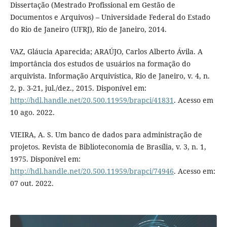
Dissertação (Mestrado Profissional em Gestão de
Documentos e Arquivos) – Universidade Federal do Estado
do Rio de Janeiro (UFRJ), Rio de Janeiro, 2014.
VAZ, Gláucia Aparecida; ARAÚJO, Carlos Alberto Ávila. A
importância dos estudos de usuários na formação do
arquivista. Informação Arquivística, Rio de Janeiro, v. 4, n.
2, p. 3-21, jul./dez., 2015. Disponível em:
http://hdl.handle.net/20.500.11959/brapci/41831
. Acesso em
10 ago. 2022.
VIEIRA, A. S. Um banco de dados para administração de
projetos. Revista de Biblioteconomia de Brasília, v. 3, n. 1,
1975. Disponível em:
http://hdl.handle.net/20.500.11959/brapci/74946
. Acesso em:
07 out. 2022.