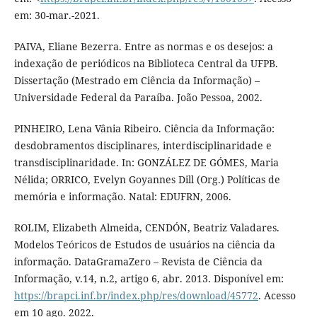
em: 30-mar.-2021.
PAIVA, Eliane Bezerra. Entre as normas e os desejos: a
indexação de periódicos na Biblioteca Central da UFPB.
Dissertação (Mestrado em Ciência da Informação) –
Universidade Federal da Paraíba. João Pessoa, 2002.
PINHEIRO, Lena Vânia Ribeiro. Ciência da Informação:
desdobramentos disciplinares, interdisciplinaridade e
transdisciplinaridade. In: GONZÁLEZ DE GÓMES, Maria
Nélida; ORRICO, Evelyn Goyannes Dill (Org.) Políticas de
memória e informação. Natal: EDUFRN, 2006.
ROLIM, Elizabeth Almeida, CENDÓN, Beatriz Valadares.
Modelos Teóricos de Estudos de usuários na ciência da
informação. DataGramaZero – Revista de Ciência da
Informação, v.14, n.2, artigo 6, abr. 2013. Disponível em:
https://brapci.inf.br/index.php/res/download/45772
. Acesso
em 10 ago. 2022.