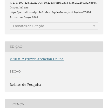
n. 2, p. 109–126, 2022. DOI: 10.22478/ufpb.2318-6186.2022v10n2.63984.
Disponível em:
https://periodicos.ufpb.br/index.php/archeion/article/view/63984.
Acesso em: 5 ago. 2026.
Fomatos de Citação
EDIÇÃO
v. 10 n. 2 (2022): Archeion Online
SEÇÃO
Relatos de Pesquisa
LICENÇA