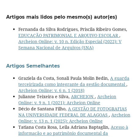
Artigos mais lidos pelo mesmo(s) autor(es)
Fernanda da Silva Rodrigues, Priscila Ribeiro Gomes,
EDUCAÇÃO PATRIMONIAL E ARQUIVO ESCOLAR
,
Archeion Online: v. 10 n. Edição Especial (2022): V
Semana Nacional de Arquivos (SNA)
Artigos Semelhantes
Graziela da Costa, Sonali Paula Molin Bedin,
A guarda
terceirizada como integrante da gestão documental
,
Archeion Online: v. 6 n. 1 (2018)
Julianne Teixeira e Silva,
ARCHEION
,
Archeion
Online: v. 9 n. 1 (2021): Archeion Online
Décio de Santana Filho,
A GESTÃO DE FOTOGRAFIAS
NA UNIVERSIDADE FEDERAL DE ALAGOAS
,
Archeion
Online: v. 13 n. 1 (2025): Archeion Online
Tatiana Costa Rosa, Leila Adriana Baptaglin,
Acesso à
informação e ao patrimônio documental da