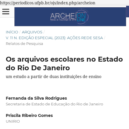
https://periodicos.ufpb.br/ojs/index.php/archeion
INÍCIO
/
ARQUIVOS
/
V. 11 N. EDIÇÃO ESPECIAL (2023): AÇÕES REDE SESA
/
Relatos de Pesquisa
Os arquivos escolares no Estado
do Rio De Janeiro
um estudo a partir de duas instituições de ensino
Fernanda da Silva Rodrigues
Secretaria de Estado de Educação do Rio de Janeiro
Priscila Ribeiro Gomes
UNIRIO