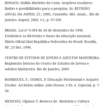
BONATO, Nailda Marinho da Costa. Arquivos escolares:
limites e possibilidades para a pesquisa. In: REUNIÃO
ANUAL DA ANPED, 25.; 2002, Caxambu -MG. Anais... Rio de
Janeiro: Anped, 2002. v.1, p. 97-109.
BRASIL. Lei nº 9.394 de 20 de dezembro de 1996.
Estabelece as diretrizes e bases da educação nacional.
Diário Oficial [da] República Federativa do Brasil. Brasília,
DF, 23 dez. 1996.
CENTRO DE ESTUDOS DE JOVENS E ADULTOS MADUREIRA.
Regimento Interno do Centro de Estudos de Jovens e
Adultos Madureira. Rio de Janeiro, 2009.
RODRIGUES, F.; GOMES, P. Educação Patrimonial e Arquivo
Escolar. Archeion online, João Pessoa, v.10, n. Especial, p. 7-
30.
MENESES, Ulpiano T. Bezerra de. Memória e Cultura