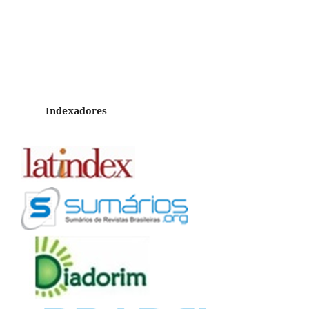
Indexadores