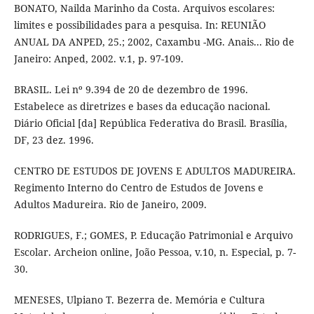
BONATO, Nailda Marinho da Costa. Arquivos escolares:
limites e possibilidades para a pesquisa. In: REUNIÃO
ANUAL DA ANPED, 25.; 2002, Caxambu -MG. Anais... Rio de
Janeiro: Anped, 2002. v.1, p. 97-109.
BRASIL. Lei nº 9.394 de 20 de dezembro de 1996.
Estabelece as diretrizes e bases da educação nacional.
Diário Oficial [da] República Federativa do Brasil. Brasília,
DF, 23 dez. 1996.
CENTRO DE ESTUDOS DE JOVENS E ADULTOS MADUREIRA.
Regimento Interno do Centro de Estudos de Jovens e
Adultos Madureira. Rio de Janeiro, 2009.
RODRIGUES, F.; GOMES, P. Educação Patrimonial e Arquivo
Escolar. Archeion online, João Pessoa, v.10, n. Especial, p. 7-
30.
MENESES, Ulpiano T. Bezerra de. Memória e Cultura