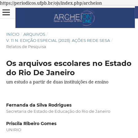
https://periodicos.ufpb.br/ojs/index.php/archeion
INÍCIO
/
ARQUIVOS
/
V. 11 N. EDIÇÃO ESPECIAL (2023): AÇÕES REDE SESA
/
Relatos de Pesquisa
Os arquivos escolares no Estado
do Rio De Janeiro
um estudo a partir de duas instituições de ensino
Fernanda da Silva Rodrigues
Secretaria de Estado de Educação do Rio de Janeiro
Priscila Ribeiro Gomes
UNIRIO