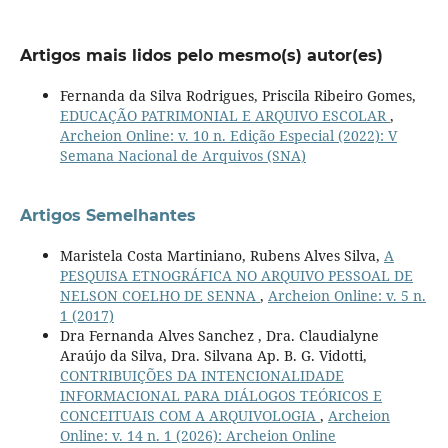
Artigos mais lidos pelo mesmo(s) autor(es)
Fernanda da Silva Rodrigues, Priscila Ribeiro Gomes,
EDUCAÇÃO PATRIMONIAL E ARQUIVO ESCOLAR
,
Archeion Online: v. 10 n. Edição Especial (2022): V
Semana Nacional de Arquivos (SNA)
Artigos Semelhantes
Maristela Costa Martiniano, Rubens Alves Silva,
A
PESQUISA ETNOGRÁFICA NO ARQUIVO PESSOAL DE
NELSON COELHO DE SENNA
,
Archeion Online: v. 5 n.
1 (2017)
Dra Fernanda Alves Sanchez , Dra. Claudialyne
Araújo da Silva, Dra. Silvana Ap. B. G. Vidotti,
CONTRIBUIÇÕES DA INTENCIONALIDADE
INFORMACIONAL PARA DIÁLOGOS TEÓRICOS E
CONCEITUAIS COM A ARQUIVOLOGIA
,
Archeion
Online: v. 14 n. 1 (2026): Archeion Online