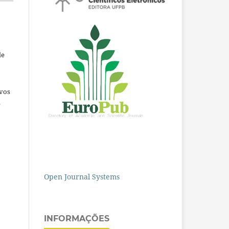
de
ivos
e
Open Journal Systems
INFORMAÇÕES