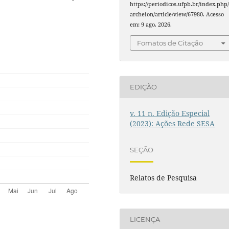
https://periodicos.ufpb.br/index.php
archeion/article/view/67980. Acesso
em: 9 ago. 2026.
Fomatos de Citação
EDIÇÃO
v. 11 n. Edição Especial
(2023): Ações Rede SESA
SEÇÃO
Relatos de Pesquisa
LICENÇA