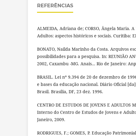
REFERÊNCIAS
ALMEIDA, Adriana de; CORSO, Ângela Maria. A 
Adultos: aspectos históricos e sociais. Curitiba:
BONATO, Nailda Marinho da Costa. Arquivos esco
possibilidades para a pesquisa. In: REUNIÃO A
2002, Caxambu -MG. Anais... Rio de Janeiro: Anpe
BRASIL. Lei nº 9.394 de 20 de dezembro de 1996.
e bases da educação nacional. Diário Oficial [da
Brasil. Brasília, DF, 23 dez. 1996.
CENTRO DE ESTUDOS DE JOVENS E ADULTOS M
Interno do Centro de Estudos de Jovens e Adult
Janeiro, 2009.
RODRIGUES, F.; GOMES, P. Educação Patrimonial