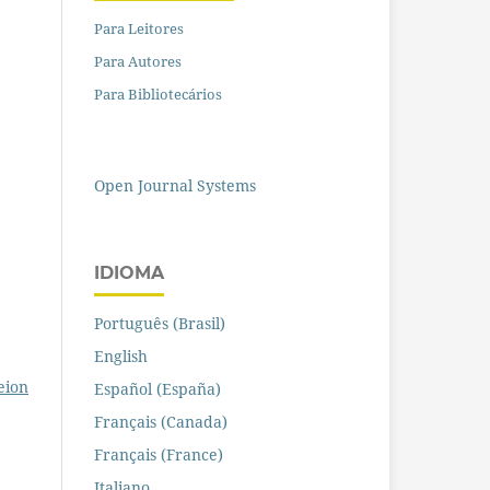
Para Leitores
Para Autores
Para Bibliotecários
Open Journal Systems
IDIOMA
Português (Brasil)
English
eion
Español (España)
Français (Canada)
Français (France)
Italiano