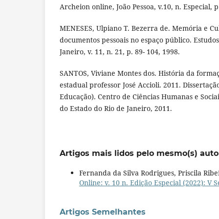
Archeion online, João Pessoa, v.10, n. Especial, p
MENESES, Ulpiano T. Bezerra de. Memória e Cul
documentos pessoais no espaço público. Estudos 
Janeiro, v. 11, n. 21, p. 89- 104, 1998.
SANTOS, Viviane Montes dos. História da formaç
estadual professor José Accioli. 2011. Dissertaç
Educação). Centro de Ciências Humanas e Sociai
do Estado do Rio de Janeiro, 2011.
Artigos mais lidos pelo mesmo(s) auto
Fernanda da Silva Rodrigues, Priscila Rib
Online: v. 10 n. Edição Especial (2022): 
Artigos Semelhantes