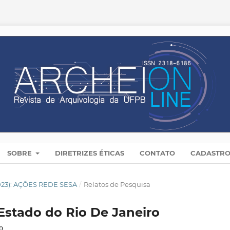
SOBRE
DIRETRIZES ÉTICAS
CONTATO
CADASTR
2023): AÇÕES REDE SESA
/
Relatos de Pesquisa
Estado do Rio De Janeiro
o