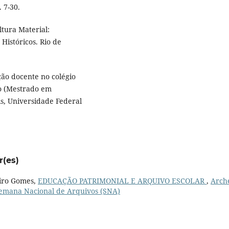
. 7-30.
tura Material:
Históricos. Rio de
ão docente no colégio
ão (Mestrado em
s, Universidade Federal
r(es)
eiro Gomes,
EDUCAÇÃO PATRIMONIAL E ARQUIVO ESCOLAR
,
Arch
V Semana Nacional de Arquivos (SNA)