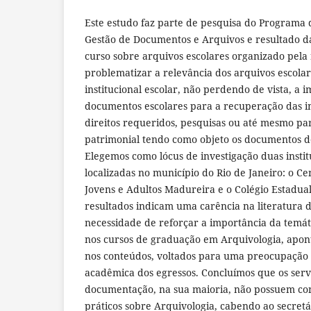
Este estudo faz parte de pesquisa do Programa
Gestão de Documentos e Arquivos e resultado d
curso sobre arquivos escolares organizado pel
problematizar a relevância dos arquivos escola
institucional escolar, não perdendo de vista, a 
documentos escolares para a recuperação das i
direitos requeridos, pesquisas ou até mesmo pa
patrimonial tendo como objeto os documentos do
Elegemos como lócus de investigação duas instit
localizadas no município do Rio de Janeiro: o C
Jovens e Adultos Madureira e o Colégio Estadual 
resultados indicam uma carência na literatura d
necessidade de reforçar a importância da temáti
nos cursos de graduação em Arquivologia, apo
nos conteúdos, voltados para uma preocupação
acadêmica dos egressos. Concluímos que os ser
documentação, na sua maioria, não possuem con
práticos sobre Arquivologia, cabendo ao secretár