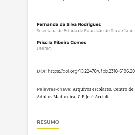
Fernanda da Silva Rodrigues
Secretaria de Estado de Educação do Rio de Janei
Priscila Ribeiro Gomes
UNIRIO
DOI:
https://doi.org/10.22478/ufpb.2318-6186.2
Arquivos escolares, Centro de
Palavras-chave:
Adultos Madureira, C.E José Accioli.
RESUMO