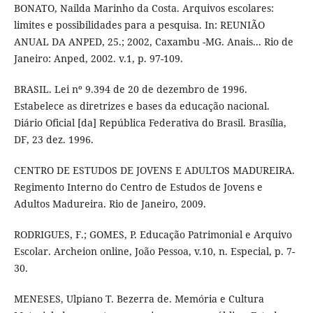
BONATO, Nailda Marinho da Costa. Arquivos escolares:
limites e possibilidades para a pesquisa. In: REUNIÃO
ANUAL DA ANPED, 25.; 2002, Caxambu -MG. Anais... Rio de
Janeiro: Anped, 2002. v.1, p. 97-109.
BRASIL. Lei nº 9.394 de 20 de dezembro de 1996.
Estabelece as diretrizes e bases da educação nacional.
Diário Oficial [da] República Federativa do Brasil. Brasília,
DF, 23 dez. 1996.
CENTRO DE ESTUDOS DE JOVENS E ADULTOS MADUREIRA.
Regimento Interno do Centro de Estudos de Jovens e
Adultos Madureira. Rio de Janeiro, 2009.
RODRIGUES, F.; GOMES, P. Educação Patrimonial e Arquivo
Escolar. Archeion online, João Pessoa, v.10, n. Especial, p. 7-
30.
MENESES, Ulpiano T. Bezerra de. Memória e Cultura