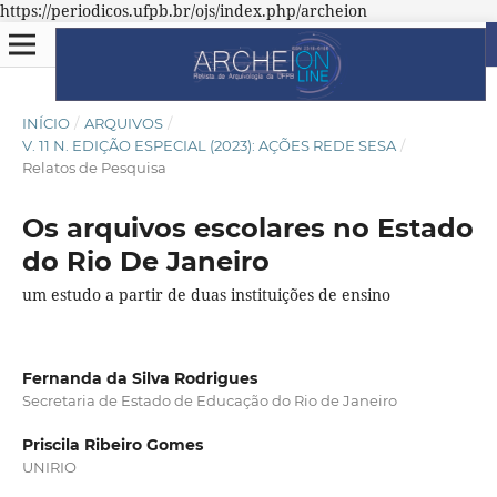
https://periodicos.ufpb.br/ojs/index.php/archeion
INÍCIO
/
ARQUIVOS
/
V. 11 N. EDIÇÃO ESPECIAL (2023): AÇÕES REDE SESA
/
Relatos de Pesquisa
Os arquivos escolares no Estado
do Rio De Janeiro
um estudo a partir de duas instituições de ensino
Fernanda da Silva Rodrigues
Secretaria de Estado de Educação do Rio de Janeiro
Priscila Ribeiro Gomes
UNIRIO