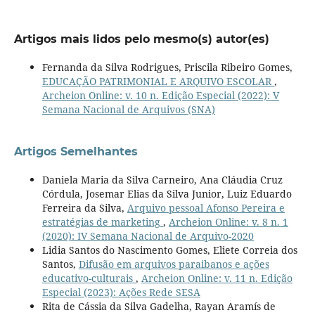
Artigos mais lidos pelo mesmo(s) autor(es)
Fernanda da Silva Rodrigues, Priscila Ribeiro Gomes,
EDUCAÇÃO PATRIMONIAL E ARQUIVO ESCOLAR
,
Archeion Online: v. 10 n. Edição Especial (2022): V
Semana Nacional de Arquivos (SNA)
Artigos Semelhantes
Daniela Maria da Silva Carneiro, Ana Cláudia Cruz
Córdula, Josemar Elias da Silva Junior, Luiz Eduardo
Ferreira da Silva,
Arquivo pessoal Afonso Pereira e
estratégias de marketing
,
Archeion Online: v. 8 n. 1
(2020): IV Semana Nacional de Arquivo-2020
Lidia Santos do Nascimento Gomes, Eliete Correia dos
Santos,
Difusão em arquivos paraibanos e ações
educativo-culturais
,
Archeion Online: v. 11 n. Edição
Especial (2023): Ações Rede SESA
Rita de Cássia da Silva Gadelha, Rayan Aramís de