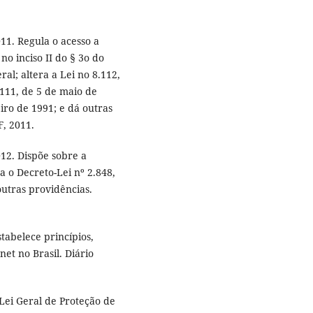
11. Regula o acesso a
no inciso II do § 3o do
ral; altera a Lei no 8.112,
111, de 5 de maio de
eiro de 1991; e dá outras
F, 2011.
12. Dispõe sobre a
ra o Decreto-Lei nº 2.848,
outras providências.
stabelece princípios,
net no Brasil. Diário
 Lei Geral de Proteção de