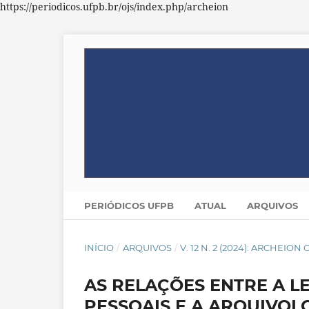
https://periodicos.ufpb.br/ojs/index.php/archeion
PERIÓDICOS UFPB
ATUAL
ARQUIVOS
INÍCIO
/
ARQUIVOS
/
V. 12 N. 2 (2024): ARCHEION
AS RELAÇÕES ENTRE A L
PESSOAIS E A ARQUIVOL