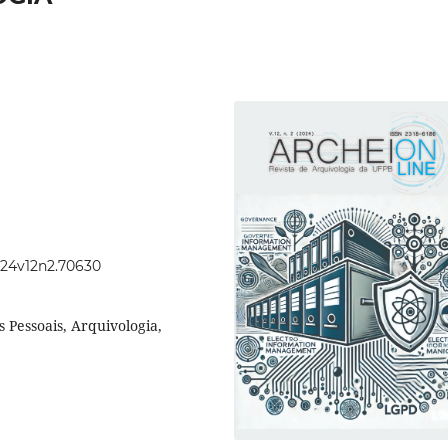
2024v12n2.70630
 Pessoais, Arquivologia,