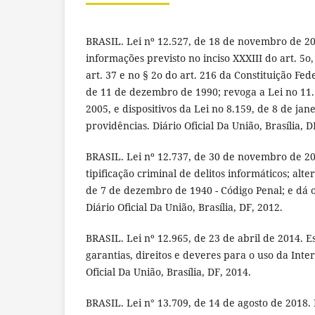
BRASIL. Lei nº 12.527, de 18 de novembro de 20
informações previsto no inciso XXXIII do art. 5o, 
art. 37 e no § 2o do art. 216 da Constituição Fede
de 11 de dezembro de 1990; revoga a Lei no 11.
2005, e dispositivos da Lei no 8.159, de 8 de jan
providências. Diário Oficial Da União, Brasília, D
BRASIL. Lei nº 12.737, de 30 de novembro de 20
tipificação criminal de delitos informáticos; alte
de 7 de dezembro de 1940 - Código Penal; e dá 
Diário Oficial Da União, Brasília, DF, 2012.
BRASIL. Lei nº 12.965, de 23 de abril de 2014. E
garantias, direitos e deveres para o uso da Inter
Oficial Da União, Brasília, DF, 2014.
BRASIL. Lei n° 13.709, de 14 de agosto de 2018.