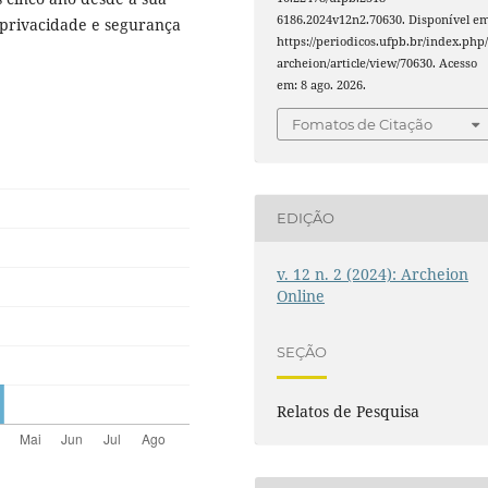
6186.2024v12n2.70630. Disponível em
privacidade e segurança
https://periodicos.ufpb.br/index.php
archeion/article/view/70630. Acesso
em: 8 ago. 2026.
Fomatos de Citação
EDIÇÃO
v. 12 n. 2 (2024): Archeion
Online
SEÇÃO
Relatos de Pesquisa