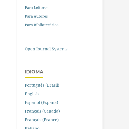
Para Leitores
Para Autores
Para Bibliotecários
Open Journal Systems
IDIOMA
Português (Brasil)
English
Español (España)
Français (Canada)
Français (France)
Italiano