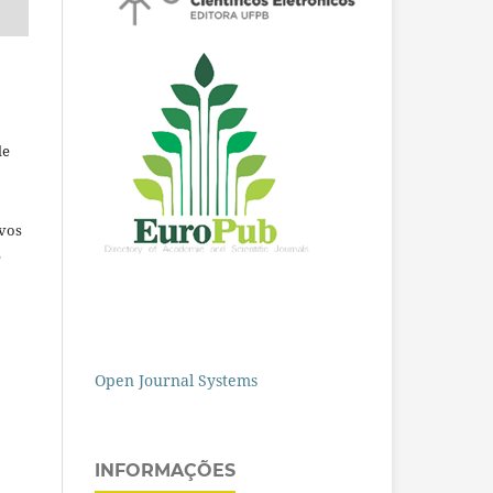
de
ivos
e
Open Journal Systems
INFORMAÇÕES