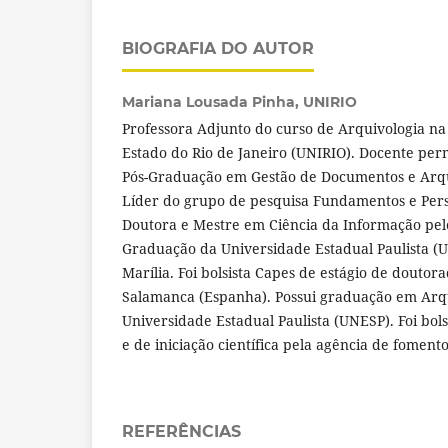
BIOGRAFIA DO AUTOR
Mariana Lousada Pinha,
UNIRIO
Professora Adjunto do curso de Arquivologia na
Estado do Rio de Janeiro (UNIRIO). Docente p
Pós-Graduação em Gestão de Documentos e Arq
Líder do grupo de pesquisa Fundamentos e Persp
Doutora e Mestre em Ciência da Informação pel
Graduação da Universidade Estadual Paulista (
Marília. Foi bolsista Capes de estágio de douto
Salamanca (Espanha). Possui graduação em Arqu
Universidade Estadual Paulista (UNESP). Foi bol
e de iniciação científica pela agência de fomen
REFERÊNCIAS