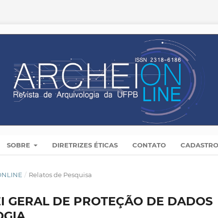
SOBRE
DIRETRIZES ÉTICAS
CONTATO
CADASTR
 ONLINE
/
Relatos de Pesquisa
EI GERAL DE PROTEÇÃO DE DADOS
OGIA