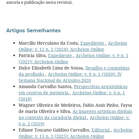
autoria e publicação nesta revista).
Artigos Semelhantes
Marcílio Herculano da Costa,
Expediente
,
Archeion
Online: v. 12 n. 2 (2024): Archeion Online
Patricia Silva,
Expediente
,
Archeion Online: v. 9 n. 1
(2021): Archeion Online
Dulce Elizabeth Lima de Sousa,
Desafios e conquistas
da profissão
,
Archeion Online: v. 8 n. 1 (2020): IV
Semana Nacional de Arquivo-2020
Amanda Carvalho Santos,
Perspectivas arquivísticas
em centros de memória
,
Archeion Online: v. 6 n. 1
(2018)
Wagner Oliveira de Medeiros, Fabio Assis Pinho, Faysa
de maria Oliveira e Silva,
As imagens artísticas digitais
no contexto da curadoria digital
,
Archeion Online: v.
6 n. 2 (2019)
Ediane Toscano Galdino Carvalho,
Editorial
,
Archeion
Online: v. 13 n. 1 (2025): Archeion Online