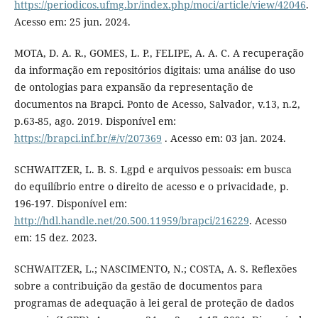
https://periodicos.ufmg.br/index.php/moci/article/view/42046
.
Acesso em: 25 jun. 2024.
MOTA, D. A. R., GOMES, L. P., FELIPE, A. A. C. A recuperação
da informação em repositórios digitais: uma análise do uso
de ontologias para expansão da representação de
documentos na Brapci. Ponto de Acesso, Salvador, v.13, n.2,
p.63-85, ago. 2019. Disponível em:
https://brapci.inf.br/#/v/207369
. Acesso em: 03 jan. 2024.
SCHWAITZER, L. B. S. Lgpd e arquivos pessoais: em busca
do equilíbrio entre o direito de acesso e o privacidade, p.
196-197. Disponível em:
http://hdl.handle.net/20.500.11959/brapci/216229
. Acesso
em: 15 dez. 2023.
SCHWAITZER, L.; NASCIMENTO, N.; COSTA, A. S. Reflexões
sobre a contribuição da gestão de documentos para
programas de adequação à lei geral de proteção de dados