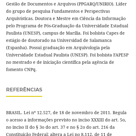
Gestão de Documentos e Arquivos (PPGARQ/UNIRIO). Líder
do grupo de pesquisa Fundamentos e Perspectivas
Arquivísticas. Doutora e Mestre em Ciência da Informação
pelo Programa de Pós-Graduação da Universidade Estadual
Paulista (UNESP), campus de Marília. Foi bolsista Capes de
estágio de doutorado na Universidad de Salamanca
(Espanha). Possui graduação em Arquivologia pela
Universidade Estadual Paulista (UNESP). Foi bolsista FAPESP
no mestrado e de iniciação científica pela agência de
fomento CNPq.
REFERÊNCIAS
BRASIL. Lei nº 12.527, de 18 de novembro de 2011. Regula
o acesso a informações previsto no inciso XXXIII do art. 5o,
no inciso II do § 3o do art. 37 e no § 2o do art. 216 da
Constituição Federal; altera a Lei no 8.112, de 11 de