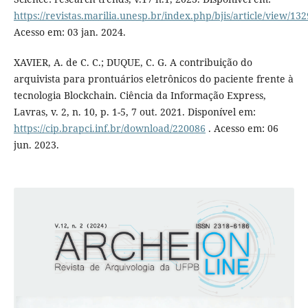
https://revistas.marilia.unesp.br/index.php/bjis/article/view/13
Acesso em: 03 jan. 2024.
XAVIER, A. de C. C.; DUQUE, C. G. A contribuição do
arquivista para prontuários eletrônicos do paciente frente à
tecnologia Blockchain. Ciência da Informação Express,
Lavras, v. 2, n. 10, p. 1-5, 7 out. 2021. Disponível em:
https://cip.brapci.inf.br/download/220086
. Acesso em: 06
jun. 2023.