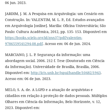
06 jun. 2023.
JARDIM, J. M. A Pesquisa em Arquivologia: um Cenário em
Construção. In: VALENTIM, M. L. P., Ed. Estudos avançados
em Arquivologia [online]. Marília: Oficina Universitária; São
Paulo: Cultura Acadêmica, 2012, pp. 135- 153. Disponível em
https://books.scielo.org/id/znn37/pdf/valentim-
9786559541294-08.pdf
. Acesso em: 06 de jun. 2024.
MARCIANO, J. L. P. Segurança da informação: uma
abordagem social. 2006. 212 f. Tese (Doutorado em Ciência
da Informação). Universidade de Brasília, Brasília, 2006.
Disponível em:
http://icts.unb.br/jspui/handle/10482/1943
.
Acesso em: 06 de jun. 2023.
MELO, S. A. de. A LGPD e a atuação de arquivistas e
cidadãos em relação à proteção de dados pessoais. Múltiplos
Olhares em Ciência da Informação, Belo Horizonte, v. 12,
2023. Disponível em: