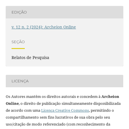
EDIÇÃO
v. 12 n. 2 (2024): Archeion Online
SEÇÃO
Relatos de Pesquisa
LICENÇA
Os Autores mantêm os direitos autorais e concedem à
Archeion
Online
, o direito de publicação simultaneamente disponibilizada
de acordo com uma
Licença Creative Commons
, permitindo o
compartilhamento sem fins lucrativos de sua obra pelo seu
uso/citação de modo referenciado (com reconhecimento da