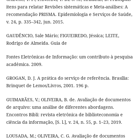
itens para relatar Revisões sistemáticas e Meta-análises: A
recomendação PRISMA. Epidemiologia e Serviços de Saúde,
v. 24, p. 335–342, jun. 2015.
GAUDÊNCIO, Sale Mário; FIGUEIREDO, Jéssica; LEITE,
Rodrigo de Almeida. Guia de
Fontes Eletrônicas de Informação: um contributo à pesquisa
acadêmica. 2009.
GROGAN, D. J. A prática do serviço de referência. Brasília:
Brinquet de Lemos/Livros, 2001. 196 p.
GUIMARÃES, V.; OLIVEIRA, B. de. Avaliação de documentos
de arquivo: uma análise de diferentes abordagens.
Encontros Bibli: revista eletrônica de biblioteconomia e
ciência da informação, [S. l.], v. 24, n. 55, p. 1–23, 2019.
LOUSADA, M.; OLIVEIRA, C. G. Avaliação de documentos