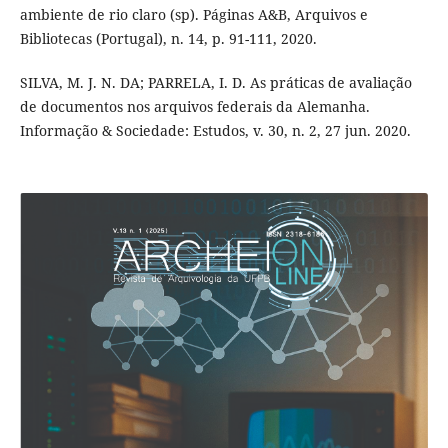
ambiente de rio claro (sp). Páginas A&B, Arquivos e
Bibliotecas (Portugal), n. 14, p. 91-111, 2020.
SILVA, M. J. N. DA; PARRELA, I. D. As práticas de avaliação
de documentos nos arquivos federais da Alemanha.
Informação & Sociedade: Estudos, v. 30, n. 2, 27 jun. 2020.