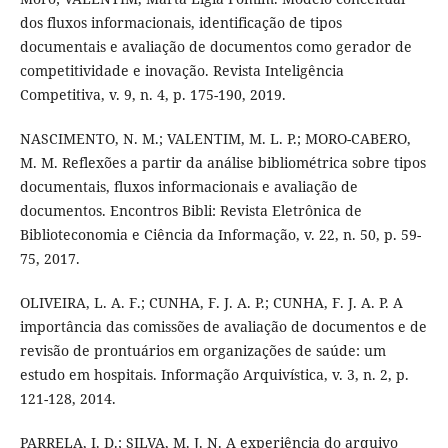
dos fluxos informacionais, identificação de tipos
documentais e avaliação de documentos como gerador de
competitividade e inovação. Revista Inteligência
Competitiva, v. 9, n. 4, p. 175-190, 2019.
NASCIMENTO, N. M.; VALENTIM, M. L. P.; MORO-CABERO,
M. M. Reflexões a partir da análise bibliométrica sobre tipos
documentais, fluxos informacionais e avaliação de
documentos. Encontros Bibli: Revista Eletrônica de
Biblioteconomia e Ciência da Informação, v. 22, n. 50, p. 59-
75, 2017.
OLIVEIRA, L. A. F.; CUNHA, F. J. A. P.; CUNHA, F. J. A. P. A
importância das comissões de avaliação de documentos e de
revisão de prontuários em organizações de saúde: um
estudo em hospitais. Informação Arquivística, v. 3, n. 2, p.
121-128, 2014.
PARRELA, I. D.; SILVA, M. J. N. A experiência do arquivo