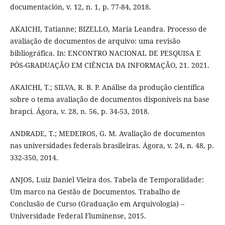
documentación, v. 12, n. 1, p. 77-84, 2018.
AKAICHI, Tatianne; BIZELLO, Maria Leandra. Processo de
avaliação de documentos de arquivo: uma revisão
bibliográfica. In: ENCONTRO NACIONAL DE PESQUISA E
PÓS-GRADUAÇÃO EM CIÊNCIA DA INFORMAÇÃO, 21. 2021.
AKAICHI, T.; SILVA, R. B. P. Análise da produção científica
sobre o tema avaliação de documentos disponíveis na base
brapci. Ágora, v. 28, n. 56, p. 34-53, 2018.
ANDRADE, T.; MEDEIROS, G. M. Avaliação de documentos
nas universidades federais brasileiras. Ágora, v. 24, n. 48, p.
332-350, 2014.
ANJOS, Luiz Daniel Vieira dos. Tabela de Temporalidade:
Um marco na Gestão de Documentos. Trabalho de
Conclusão de Curso (Graduação em Arquivologia) –
Universidade Federal Fluminense, 2015.