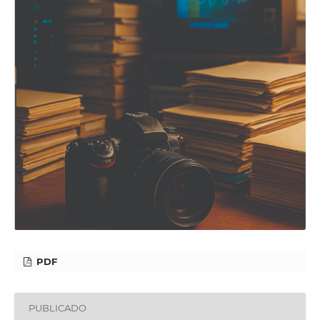
PDF
PUBLICADO