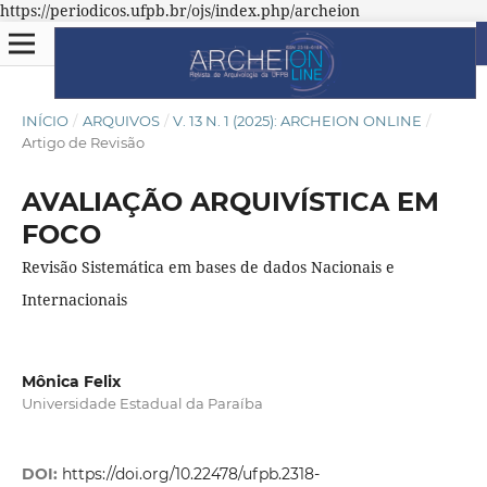
https://periodicos.ufpb.br/ojs/index.php/archeion
INÍCIO
/
ARQUIVOS
/
V. 13 N. 1 (2025): ARCHEION ONLINE
/
Artigo de Revisão
AVALIAÇÃO ARQUIVÍSTICA EM
FOCO
Revisão Sistemática em bases de dados Nacionais e
Internacionais
Mônica Felix
Universidade Estadual da Paraíba
DOI:
https://doi.org/10.22478/ufpb.2318-