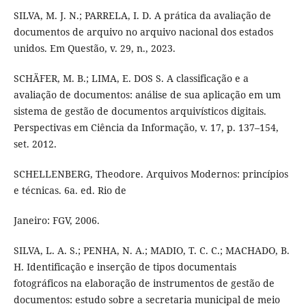
SILVA, M. J. N.; PARRELA, I. D. A prática da avaliação de
documentos de arquivo no arquivo nacional dos estados
unidos. Em Questão, v. 29, n., 2023.
SCHÄFER, M. B.; LIMA, E. DOS S. A classificação e a
avaliação de documentos: análise de sua aplicação em um
sistema de gestão de documentos arquivísticos digitais.
Perspectivas em Ciência da Informação, v. 17, p. 137–154,
set. 2012.
SCHELLENBERG, Theodore. Arquivos Modernos: princípios
e técnicas. 6a. ed. Rio de
Janeiro: FGV, 2006.
SILVA, L. A. S.; PENHA, N. A.; MADIO, T. C. C.; MACHADO, B.
H. Identificação e inserção de tipos documentais
fotográficos na elaboração de instrumentos de gestão de
documentos: estudo sobre a secretaria municipal de meio