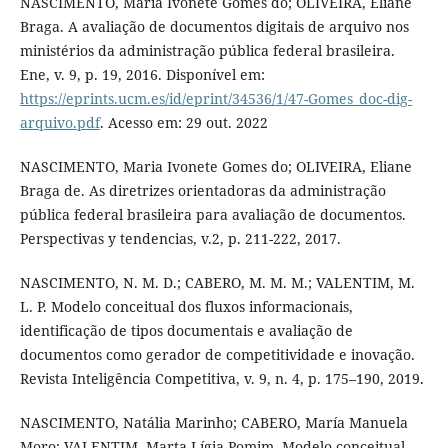
NASCIMENTO, Maria Ivonete Gomes do; OLIVEIRA, Eliane
Braga. A avaliação de documentos digitais de arquivo nos
ministérios da administração pública federal brasileira.
Ene, v. 9, p. 19, 2016. Disponível em:
https://eprints.ucm.es/id/eprint/34536/1/47-Gomes_doc-dig-
arquivo.pdf
. Acesso em: 29 out. 2022
NASCIMENTO, Maria Ivonete Gomes do; OLIVEIRA, Eliane
Braga de. As diretrizes orientadoras da administração
pública federal brasileira para avaliação de documentos.
Perspectivas y tendencias, v.2, p. 211-222, 2017.
NASCIMENTO, N. M. D.; CABERO, M. M. M.; VALENTIM, M.
L. P. Modelo conceitual dos fluxos informacionais,
identificação de tipos documentais e avaliação de
documentos como gerador de competitividade e inovação.
Revista Inteligência Competitiva, v. 9, n. 4, p. 175–190, 2019.
NASCIMENTO, Natália Marinho; CABERO, María Manuela
Moro; VALENTIM, Marta Lígia Pomim. Modelo conceitual