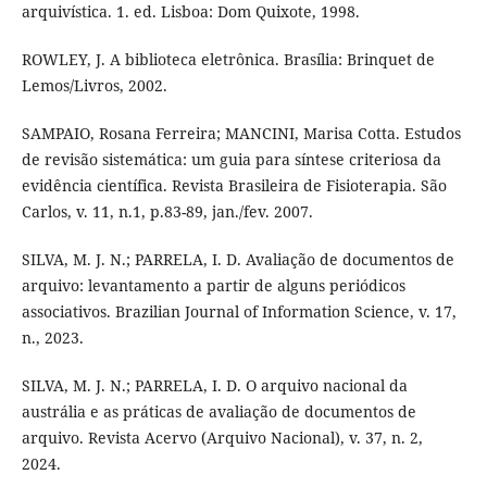
arquivística. 1. ed. Lisboa: Dom Quixote, 1998.
ROWLEY, J. A biblioteca eletrônica. Brasília: Brinquet de
Lemos/Livros, 2002.
SAMPAIO, Rosana Ferreira; MANCINI, Marisa Cotta. Estudos
de revisão sistemática: um guia para síntese criteriosa da
evidência científica. Revista Brasileira de Fisioterapia. São
Carlos, v. 11, n.1, p.83-89, jan./fev. 2007.
SILVA, M. J. N.; PARRELA, I. D. Avaliação de documentos de
arquivo: levantamento a partir de alguns periódicos
associativos. Brazilian Journal of Information Science, v. 17,
n., 2023.
SILVA, M. J. N.; PARRELA, I. D. O arquivo nacional da
austrália e as práticas de avaliação de documentos de
arquivo. Revista Acervo (Arquivo Nacional), v. 37, n. 2,
2024.