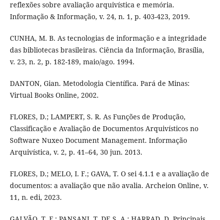
reflexões sobre avaliação arquivística e memória.
Informação & Informação, v. 24, n. 1, p. 403-423, 2019.
CUNHA, M. B. As tecnologias de informação e a integridade
das bibliotecas brasileiras. Ciência da Informação, Brasília,
v. 23, n. 2, p. 182-189, maio/ago. 1994.
DANTON, Gian. Metodologia Científica. Pará de Minas:
Virtual Books Online, 2002.
FLORES, D.; LAMPERT, S. R. As Funções de Produção,
Classificação e Avaliação de Documentos Arquivísticos no
Software Nuxeo Document Management. Informação
Arquivística, v. 2, p. 41–64, 30 jun. 2013.
FLORES, D.; MELO, I. F.; GAVA, T. O sei 4.1.1 e a avaliação de
documentos: a avaliação que não avalia. Archeion Online, v.
11, n. edi, 2023.
GALVÃO, T. F.; PANSANI, T. DE S. A.; HARRAD, D. Principais