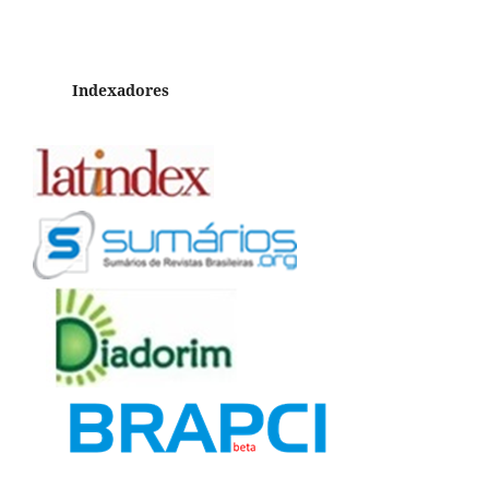
Indexadores