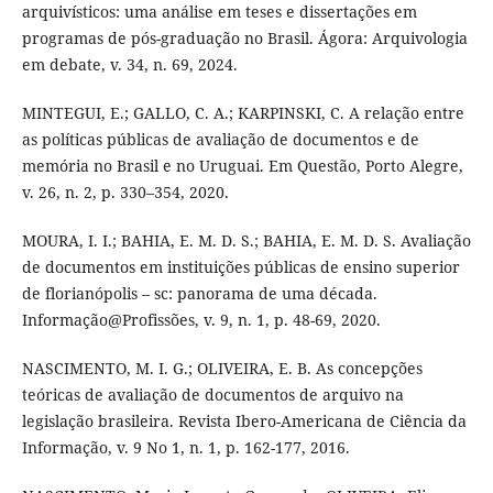
arquivísticos: uma análise em teses e dissertações em
programas de pós-graduação no Brasil. Ágora: Arquivologia
em debate, v. 34, n. 69, 2024.
MINTEGUI, E.; GALLO, C. A.; KARPINSKI, C. A relação entre
as políticas públicas de avaliação de documentos e de
memória no Brasil e no Uruguai. Em Questão, Porto Alegre,
v. 26, n. 2, p. 330–354, 2020.
MOURA, I. I.; BAHIA, E. M. D. S.; BAHIA, E. M. D. S. Avaliação
de documentos em instituições públicas de ensino superior
de florianópolis – sc: panorama de uma década.
Informação@Profissões, v. 9, n. 1, p. 48-69, 2020.
NASCIMENTO, M. I. G.; OLIVEIRA, E. B. As concepções
teóricas de avaliação de documentos de arquivo na
legislação brasileira. Revista Ibero-Americana de Ciência da
Informação, v. 9 No 1, n. 1, p. 162-177, 2016.