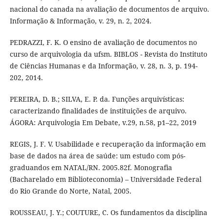
nacional do canada na avaliação de documentos de arquivo.
Informação & Informação, v. 29, n. 2, 2024.
PEDRAZZI, F. K. O ensino de avaliação de documentos no
curso de arquivologia da ufsm. BIBLOS - Revista do Instituto
de Ciências Humanas e da Informação, v. 28, n. 3, p. 194-
202, 2014.
PEREIRA, D. B.; SILVA, E. P. da. Funções arquivísticas:
caracterizando finalidades de instituições de arquivo.
ÁGORA: Arquivologia Em Debate, v.29, n.58, p1–22, 2019
REGIS, J. F. V. Usabilidade e recuperação da informação em
base de dados na área de saúde: um estudo com pós-
graduandos em NATAL/RN. 2005.82f. Monografia
(Bacharelado em Biblioteconomia) – Universidade Federal
do Rio Grande do Norte, Natal, 2005.
ROUSSEAU, J. Y.; COUTURE, C. Os fundamentos da disciplina