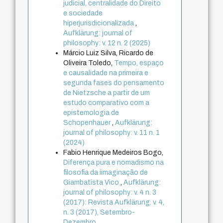
judicial, centralidade do Direito
e sociedade
hiperjurisdicionalizada
,
Aufklärung: journal of
philosophy: v. 12 n. 2 (2025)
Márcio Luiz Silva, Ricardo de
Oliveira Toledo,
Tempo, espaço
e causalidade na primeira e
segunda fases do pensamento
de Nietzsche a partir de um
estudo comparativo com a
epistemologia de
Schopenhauer
,
Aufklärung:
journal of philosophy: v. 11 n. 1
(2024)
Fabio Henrique Medeiros Bogo,
Diferença pura e nomadismo na
filosofia da iimaginação de
Giambatista Vico
,
Aufklärung:
journal of philosophy: v. 4 n. 3
(2017): Revista Aufklärung. v. 4,
n. 3 (2017), Setembro-
Dezembro