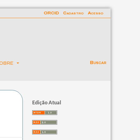
ORCID
Cadastro
Acesso
obre
Buscar
Edição Atual