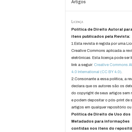
Artigos
Licença
Política de Direito Autoral par
itens publicados pela Revista:
1.Esta revista é regida por uma Li
Creative Commons aplicada a rev
eletrônicas. Esta licença pode ser 
link a seguir:
Creative Commons Att
4.0 International (CC BY 4.0)
.
2.Consonante a essa politica, a re
declara que os autores são os det
do copyright de seus artigos sem r
e podem depositar o pós-print de 
artigos em qualquer repositório ou 
Política de Direito de Uso dos
Metadados para informações
contidas nos itens do repositó