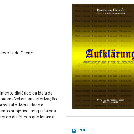
ilosofia do Direito
imento dialético da ideia de
ompreensível em sua efetivação
o Abstrato, Moralidade e
ento subjetivo, no qual ainda
entos dialéticos que levam a
PDF