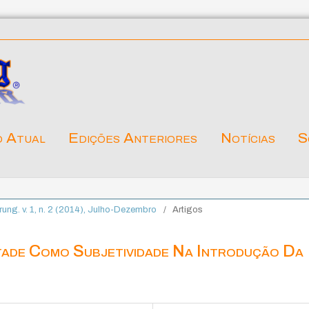
o Atual
Edições Anteriores
Notícias
S
ärung. v. 1, n. 2 (2014), Julho-Dezembro
/
Artigos
tade Como Subjetividade Na Introdução Da