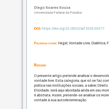
Diego Soares Souza
Universidade Federal da Paraíba
DOI:
https://doi.org/10.18012/arf.2016.20477
Palavras-chave:
Hegel, Vontade Livre, Dialética, F
Resumo
O presente artigo pretende analisar o desenvolv
vontade livre. Esta categoria, que só se faz c
prática nas instituições sociais, a saber, Direit
Eticidade, será aqui abordada ainda em seu mom
é abstrata. Assim, pretende-se analisar os mom
vontade à sua autodeterminação.