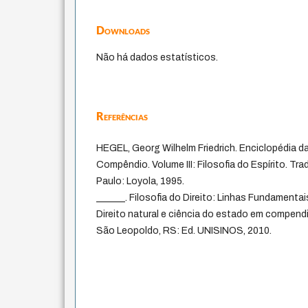
Downloads
Não há dados estatísticos.
Referências
HEGEL, Georg Wilhelm Friedrich. Enciclopédia d
Compêndio. Volume III: Filosofia do Espírito. T
Paulo: Loyola, 1995.
______. Filosofia do Direito: Linhas Fundamentais 
Direito natural e ciência do estado em compend
São Leopoldo, RS: Ed. UNISINOS, 2010.