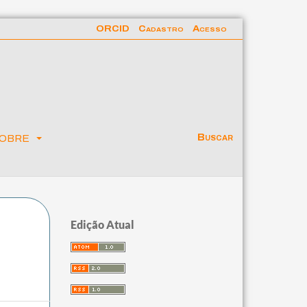
ORCID
Cadastro
Acesso
obre
Buscar
Edição Atual