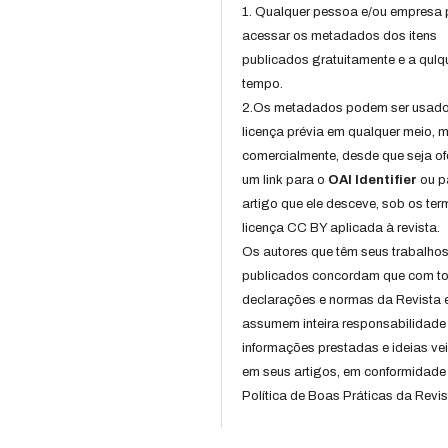
1. Qualquer pessoa e/ou empresa
acessar os metadados dos itens
publicados gratuitamente e a qulq
tempo.
2.Os metadados podem ser usad
licença prévia em qualquer meio,
comercialmente, desde que seja of
um link para o
OAI Identifier
ou p
artigo que ele desceve, sob os te
licença CC BY aplicada à revista.
Os autores que têm seus trabalho
publicados concordam que com t
declarações e normas da Revista 
assumem inteira responsabilidade
informações prestadas e ideias ve
em seus artigos, em conformidade
Política de Boas Práticas da Revis