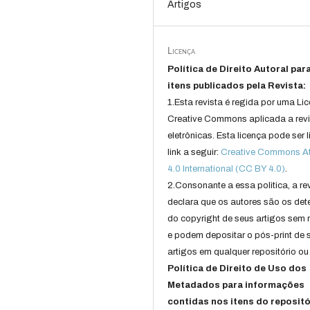
Artigos
Licença
Política de Direito Autoral par
itens publicados pela Revista:
1.Esta revista é regida por uma Li
Creative Commons aplicada a rev
eletrônicas. Esta licença pode ser 
link a seguir:
Creative Commons Att
4.0 International (CC BY 4.0)
.
2.Consonante a essa politica, a re
declara que os autores são os det
do copyright de seus artigos sem r
e podem depositar o pós-print de 
artigos em qualquer repositório ou 
Política de Direito de Uso dos
Metadados para informações
contidas nos itens do repositó