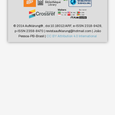
© 2014 Aufklärung
®
, doi:10.18012/ARF, e-ISSN 2318-9428,
p-ISSN 2358-8470 | revistaaufklarung@hotmail.com | João
Pessoa-PB-Brasil |
CC BY Attribution 4.0 International