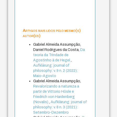
Artigos mais lidos pelo mesmo(s)
autor(es)
Gabriel Almeida Assumpção,
Daniel Rodrigues da Costa,
Da
teoria da Trindade de
Agostinho à de Hegel
,
Aufklärung: journal of
philosophy: v. 9 n. 2 (2022):
Maio-Agosto
Gabriel Almeida Assumpção,
Revalorizando a natureza a
partir de Vittorio Hösle e
Friedrich von Hardenberg
(Novalis)
,
Aufklärung: journal of
philosophy: v. 8 n. 3 (2021):
Setembro-Dezembro