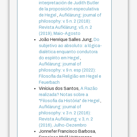
interpretación de Judith Butler
de la proposición especulativa
de Hegel
,
Aufklärung: journal of
philosophy: v. 5 n. 2 (2018):
Revista Aufklärung. v.5, n. 2
(2019), Maio-Agosto
João Henrique Salles Jung,
Do
subjetivo ao absoluto: a lógica-
dialética enquanto condutora
do espírito em Hegel
,
Aufklärung: journal of
philosophy: v. 9 n. esp (2022):
Filosofia da Religião em Hegel e
Feuerbach
Vinícius dos Santos,
A Razão
realizada? Notas sobre a
"Filosofia da História" de Hegel
,
Aufklärung: journal of
philosophy: v. 3 n. 2 (2016):
Revista Aufklärung. v. 3, n. 2
(2016), Julho-Dezembro
Jonnefer Francisco Barbosa,