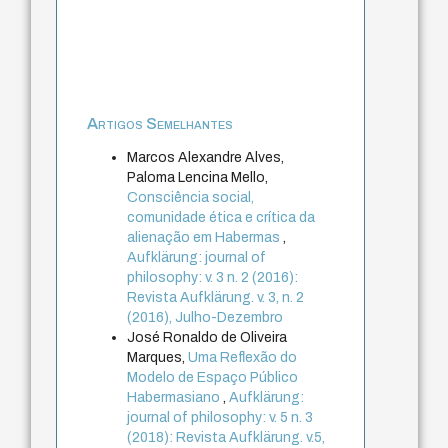
Artigos Semelhantes
Marcos Alexandre Alves,
Paloma Lencina Mello,
Consciência social,
comunidade ética e crítica da
alienação em Habermas
,
Aufklärung: journal of
philosophy: v. 3 n. 2 (2016):
Revista Aufklärung. v. 3, n. 2
(2016), Julho-Dezembro
José Ronaldo de Oliveira
Marques,
Uma Reflexão do
Modelo de Espaço Público
Habermasiano
,
Aufklärung:
journal of philosophy: v. 5 n. 3
(2018): Revista Aufklärung. v.5,