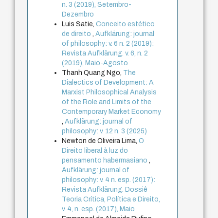
n. 3 (2019), Setembro-
Dezembro
Luis Satie,
Conceito estético
de direito
,
Aufklärung: journal
of philosophy: v. 6 n. 2 (2019):
Revista Aufklärung. v. 6, n. 2
(2019), Maio-Agosto
Thanh Quang Ngo,
The
Dialectics of Development: A
Marxist Philosophical Analysis
of the Role and Limits of the
Contemporary Market Economy
,
Aufklärung: journal of
philosophy: v. 12 n. 3 (2025)
Newton de Oliveira Lima,
O
Direito liberal à luz do
pensamento habermasiano
,
Aufklärung: journal of
philosophy: v. 4 n. esp. (2017):
Revista Aufklärung. Dossiê
Teoria Crítica, Política e Direito,
v. 4, n. esp. (2017), Maio