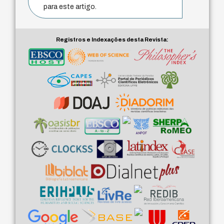
para este artigo.
Registros e Indexações desta Revista: