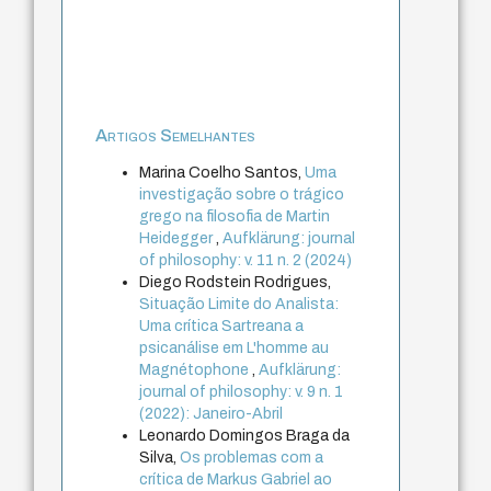
Artigos Semelhantes
Marina Coelho Santos,
Uma
investigação sobre o trágico
grego na filosofia de Martin
Heidegger
,
Aufklärung: journal
of philosophy: v. 11 n. 2 (2024)
Diego Rodstein Rodrigues,
Situação Limite do Analista:
Uma crítica Sartreana a
psicanálise em L'homme au
Magnétophone
,
Aufklärung:
journal of philosophy: v. 9 n. 1
(2022): Janeiro-Abril
Leonardo Domingos Braga da
Silva,
Os problemas com a
crítica de Markus Gabriel ao