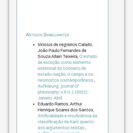
Artigos Semelhantes
Vinicius de negreiros Calado,
João Paulo Fernandes de
Souza Allain Teixeira,
O estado
de exceção como elemento
essencial do conceito de
estado-nação, o campo e os
neomortos contemporâneos
,
Aufklärung: journal of
philosophy: v. 8 n. 1 (2021):
Janeiro-Abril
Eduardo Ramos, Arthur
Henrique Soares dos Santos,
Artificialidade e insuficiência da
classificação de Kant quanto
aos argumentos teístas
,