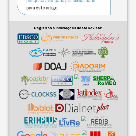
pesquisa avançada por similaridade
para este artigo.
Registros e Indexações desta Revista: