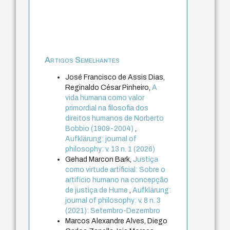
Artigos Semelhantes
José Francisco de Assis Dias,
Reginaldo César Pinheiro,
A
vida humana como valor
primordial na filosofia dos
direitos humanos de Norberto
Bobbio (1909-2004)
,
Aufklärung: journal of
philosophy: v. 13 n. 1 (2026)
Gehad Marcon Bark,
Justiça
como virtude artificial: Sobre o
artifício humano na concepção
de justiça de Hume
,
Aufklärung:
journal of philosophy: v. 8 n. 3
(2021): Setembro-Dezembro
Marcos Alexandre Alves, Diego