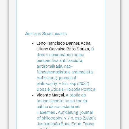
Artigos Semelhantes
Leno Francisco Danner, Acsa
Liliane Carvalho Brito Souza,
O
direito democrático como
perspectiva antifascista,
antitotalitária, não-
fundamentalista e antirracista
,
Aufklärung: journal of
philosophy: v. 9 n. esp (2022):
Dossiê Ética e Filosofia Política
Vicente Marçal,
A teoria do
conhecimento como teoria
crítica da sociedade em
Habermas
,
Aufklärung: journal
of philosophy: v. 7 n. esp (2020):
Justificação Ética Entre Teoria