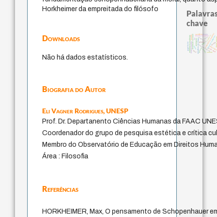
Horkheimer da empreitada do filósofo
Palavras
chave
experiência temporal
sacrifício
identidade nacional
desejo
Downloads
violencia
bataille
filosofias indígenas
multidimensionalidade
filosofia brasileira
leyes
intolerância
direito r
lei
metafísica do tempo
protágoras
género
papel da lei
homem-medida
perdón
logos
fundamentalismo
idade
guayaqui
palavra
j.c.m. neto
jacobi
mind
animais
Não há dados estatísticos.
Biografia do Autor
Eli Vagner Rodrigues,
UNESP
Prof. Dr. Departanento Ciências Humanas da FAAC UN
Coordenador do grupo de pesquisa estética e crítica cul
Membro do Observatório de Educação em Direitos Hu
Área : Filosofia
Referências
HORKHEIMER, Max, O pensamento de Schopenhauer em r