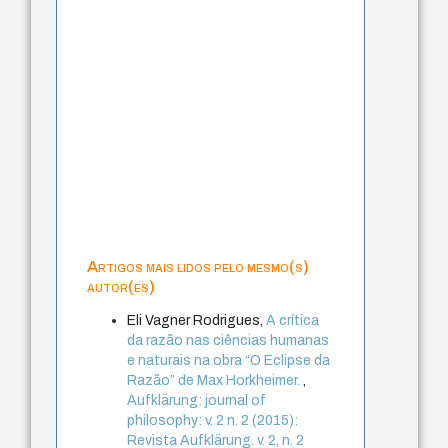
Artigos mais lidos pelo mesmo(s)
autor(es)
Eli Vagner Rodrigues,
A crítica
da razão nas ciências humanas
e naturais na obra “O Eclipse da
Razão” de Max Horkheimer.
,
Aufklärung: journal of
philosophy: v. 2 n. 2 (2015):
Revista Aufklärung. v. 2, n. 2