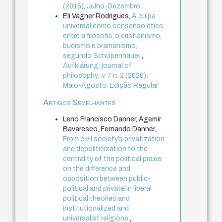
(2015), Julho-Dezembro
Eli Vagner Rodrigues,
A culpa
universal como consenso ético
entre a filosofia, o cristianismo,
budismo e bramanismo,
segundo Schopenhauer
,
Aufklärung: journal of
philosophy: v. 7 n. 2 (2020):
Maio-Agosto. Edição Regular
Artigos Semelhantes
Leno Francisco Danner, Agemir
Bavaresco, Fernando Danner,
From civil society’s privatization
and depoliticization to the
centrality of the political praxis:
on the difference and
opposition between public-
political and private in liberal
political theories and
institutionalized and
universalist religions
,