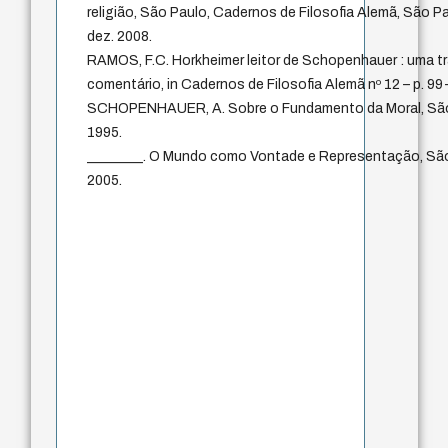
religião, São Paulo, Cadernos de Filosofia Alemã, São Paul
dez. 2008.
RAMOS, F.C. Horkheimer leitor de Schopenhauer : uma t
comentário, in Cadernos de Filosofia Alemã nº 12 – p. 99-
SCHOPENHAUER, A. Sobre o Fundamento da Moral, São 
1995.
________. O Mundo como Vontade e Representação, São
2005.