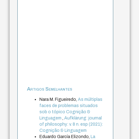
Artigos Semelhantes
Nara M. Figueiredo,
As múltiplas
faces de problemas situados
sob o tópico Cognição &
Linguagem
,
Aufklärung: journal
of philosophy: v. 8 n. esp (2021):
Cognição & Linguagem
Eduardo García Elizondo,
La