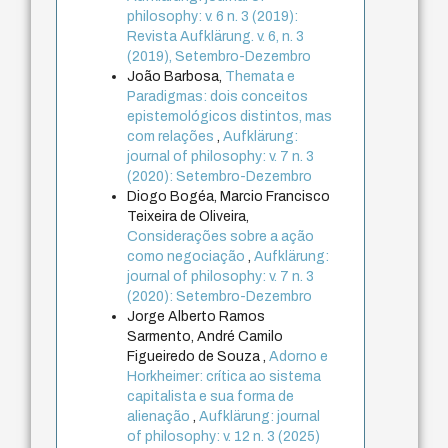
philosophy: v. 6 n. 3 (2019):
Revista Aufklärung. v. 6, n. 3
(2019), Setembro-Dezembro
João Barbosa,
Themata e
Paradigmas: dois conceitos
epistemológicos distintos, mas
com relações
,
Aufklärung:
journal of philosophy: v. 7 n. 3
(2020): Setembro-Dezembro
Diogo Bogéa, Marcio Francisco
Teixeira de Oliveira,
Considerações sobre a ação
como negociação
,
Aufklärung:
journal of philosophy: v. 7 n. 3
(2020): Setembro-Dezembro
Jorge Alberto Ramos
Sarmento, André Camilo
Figueiredo de Souza ,
Adorno e
Horkheimer: crítica ao sistema
capitalista e sua forma de
alienação
,
Aufklärung: journal
of philosophy: v. 12 n. 3 (2025)