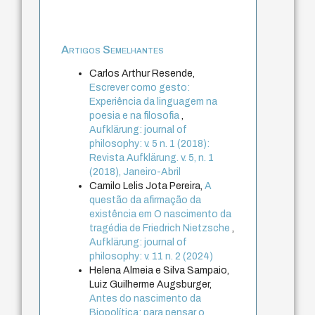
Artigos Semelhantes
Carlos Arthur Resende,
Escrever como gesto:
Experiência da linguagem na
poesia e na filosofia
,
Aufklärung: journal of
philosophy: v. 5 n. 1 (2018):
Revista Aufklärung. v. 5, n. 1
(2018), Janeiro-Abril
Camilo Lelis Jota Pereira,
A
questão da afirmação da
existência em O nascimento da
tragédia de Friedrich Nietzsche
,
Aufklärung: journal of
philosophy: v. 11 n. 2 (2024)
Helena Almeia e Silva Sampaio,
Luiz Guilherme Augsburger,
Antes do nascimento da
Biopolítica: para pensar o