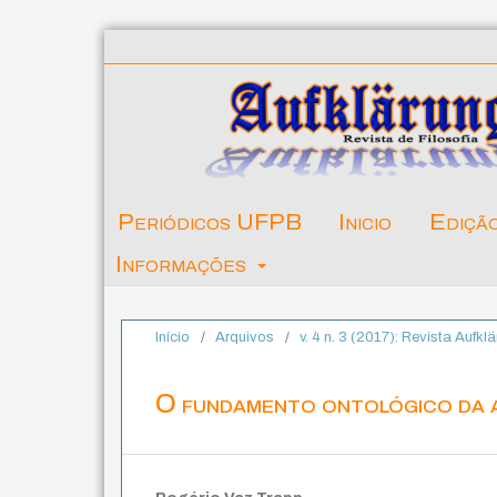
Periódicos UFPB
Inicio
Ediçã
Informações
Início
/
Arquivos
/
v. 4 n. 3 (2017): Revista Aufk
O fundamento ontológico da 