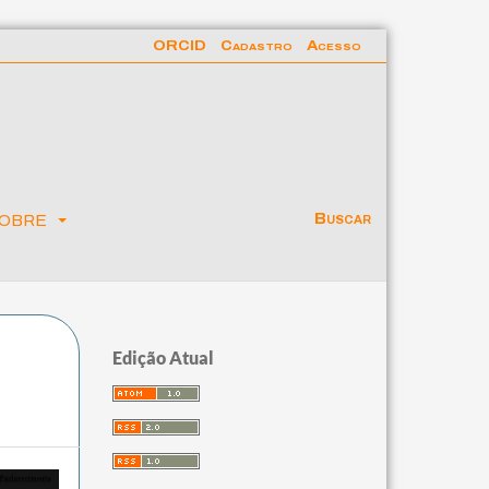
ORCID
Cadastro
Acesso
obre
Buscar
Edição Atual