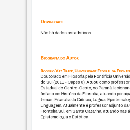
Downloads
Não há dados estatísticos.
Biografia do Autor
Rogério Vaz Trapp,
Universidade Federal da Fronte
Doutorado em Filosofia pela Pontifícia Univers
do Sul (2011 - Capes 6). Atuou como professor
Estadual do Centro-Oeste, no Paraná, lecionand
ênfase em História da Filosofia, atuando princ
temas: Filosofia da Ciência, Lógica, Epistemologi
Linguagem. Atualmente é professor adjunto da 
Fronteira Sul, em Santa Catarina, atuando nas 
Epistemologia e Estética