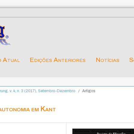
o Atual
Edições Anteriores
Notícias
S
lärung. v. 4, n. 3 (2017), Setembro-Dezembro
/
Artigos
autonomia em Kant