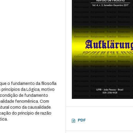
ue o fundamento da filosofia
s princípios da Lógica, motivo
 à condição de fundamento
 realidade fenomênica. Com
natural como da causalidade
icação do princípio de razão
tica.
PDF