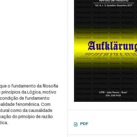
ue o fundamento da filosofia
s princípios da Lógica, motivo
 à condição de fundamento
 realidade fenomênica. Com
natural como da causalidade
icação do princípio de razão
tica.
PDF