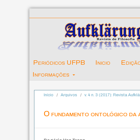
Periódicos UFPB
Inicio
Ediçã
Informações
Início
/
Arquivos
/
v. 4 n. 3 (2017): Revista Aufk
O fundamento ontológico da 