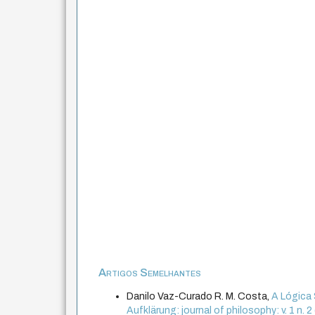
Artigos Semelhantes
Danilo Vaz-Curado R. M. Costa,
A Lógica
Aufklärung: journal of philosophy: v. 1 n. 