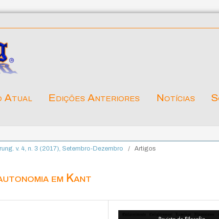
o Atual
Edições Anteriores
Notícias
S
lärung. v. 4, n. 3 (2017), Setembro-Dezembro
/
Artigos
autonomia em Kant