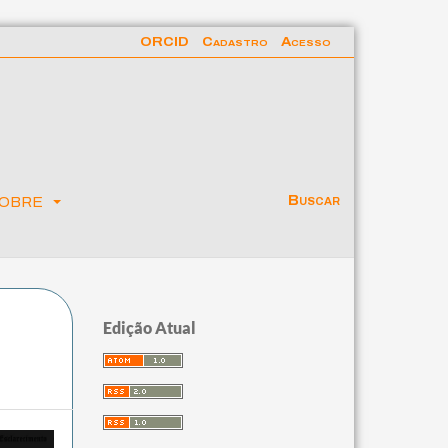
ORCID
Cadastro
Acesso
obre
Buscar
Edição Atual