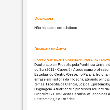
Downloads
Não há dados estatísticos.
Biografia do Autor
Rogério Vaz Trapp,
Universidade Federal da Fronte
Doutorado em Filosofia pela Pontifícia Univers
do Sul (2011 - Capes 6). Atuou como professor
Estadual do Centro-Oeste, no Paraná, lecionand
ênfase em História da Filosofia, atuando princ
temas: Filosofia da Ciência, Lógica, Epistemologi
Linguagem. Atualmente é professor adjunto da 
Fronteira Sul, em Santa Catarina, atuando nas 
Epistemologia e Estética