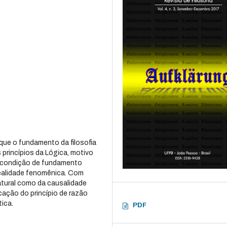
ue o fundamento da filosofia
s princípios da Lógica, motivo
 à condição de fundamento
 realidade fenomênica. Com
natural como da causalidade
icação do princípio de razão
tica.
PDF