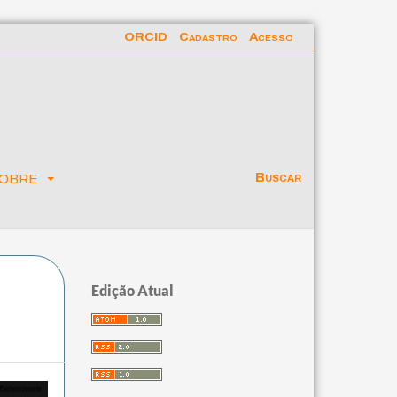
ORCID
Cadastro
Acesso
obre
Buscar
Edição Atual