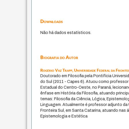
Downloads
Não há dados estatísticos.
Biografia do Autor
Rogério Vaz Trapp,
Universidade Federal da Fronte
Doutorado em Filosofia pela Pontifícia Univers
do Sul (2011 - Capes 6). Atuou como professor
Estadual do Centro-Oeste, no Paraná, lecionand
ênfase em História da Filosofia, atuando princ
temas: Filosofia da Ciência, Lógica, Epistemologi
Linguagem. Atualmente é professor adjunto da 
Fronteira Sul, em Santa Catarina, atuando nas 
Epistemologia e Estética