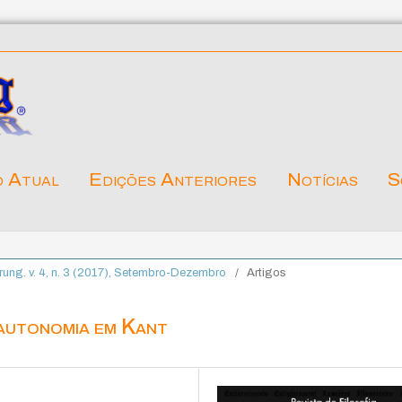
o Atual
Edições Anteriores
Notícias
S
lärung. v. 4, n. 3 (2017), Setembro-Dezembro
/
Artigos
autonomia em Kant