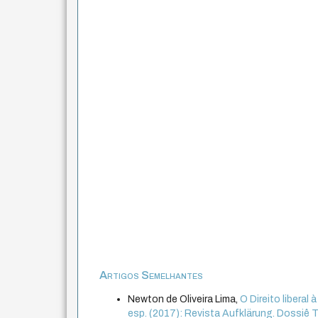
Artigos Semelhantes
Newton de Oliveira Lima,
O Direito libera
esp. (2017): Revista Aufklärung. Dossiê Teor