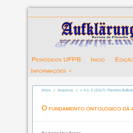
Periódicos UFPB
Inicio
Ediçã
Informações
Início
/
Arquivos
/
v. 4 n. 3 (2017): Revista Aufk
O fundamento ontológico da 