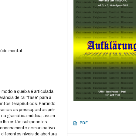
saúde mental
modo a queixa é articulada
rância de tal “fase” para a
entos terapêuticos. Partindo
ideramos os pressupostos pré-
o na gramática médica, assim
 lhe estão subjacentes.
PDF
-encerramento comunicativo
diferentes níveis de abertura