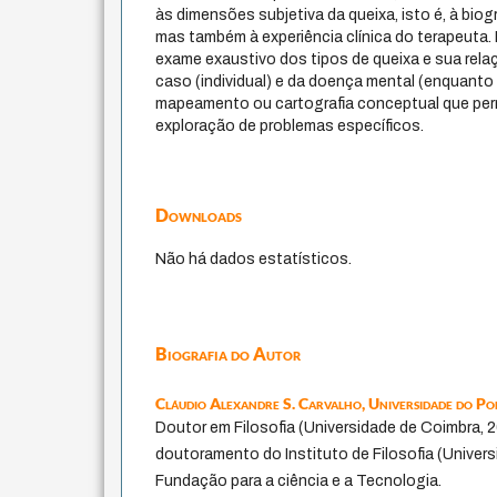
às dimensões subjetiva da queixa, isto é, à biogr
mas também à experiência clínica do terapeuta.
exame exaustivo dos tipos de queixa e sua rela
caso (individual) e da doença mental (enquanto
mapeamento ou cartografia conceptual que perm
exploração de problemas específicos.
Downloads
Não há dados estatísticos.
Biografia do Autor
Cláudio Alexandre S. Carvalho,
Universidade do Po
Doutor em Filosofia (Universidade de Coimbra, 2
doutoramento do Instituto de Filosofia (Univers
Fundação para a ciência e a Tecnologia.