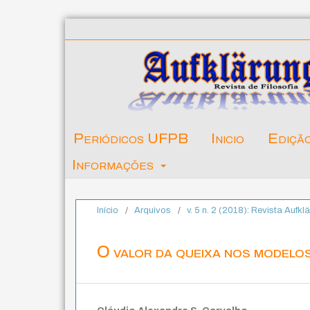
Periódicos UFPB
Inicio
Ediçã
Informações
Início
/
Arquivos
/
v. 5 n. 2 (2018): Revista Aufkl
O valor da queixa nos modelo