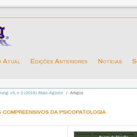
o Atual
Edições Anteriores
Notícias
S
ärung. v.5, n. 2 (2019), Maio-Agosto
/
Artigos
s compreensivos da psicopatologia