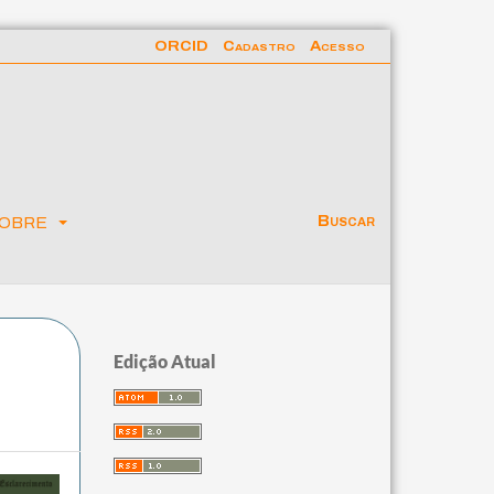
ORCID
Cadastro
Acesso
obre
Buscar
Edição Atual