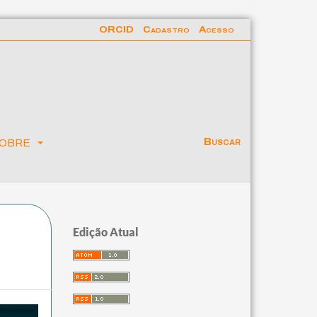
ORCID
Cadastro
Acesso
obre
Buscar
Edição Atual