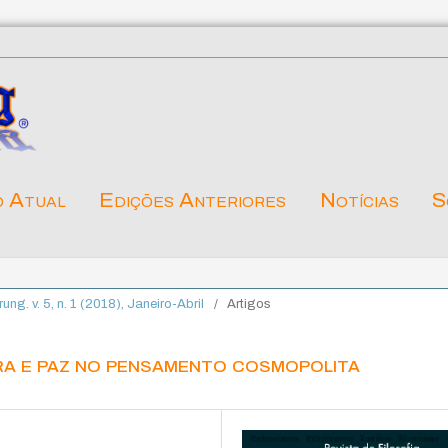
o Atual
Edições Anteriores
Notícias
S
rung. v. 5, n. 1 (2018), Janeiro-Abril
/
Artigos
a e paz no pensamento cosmopolita