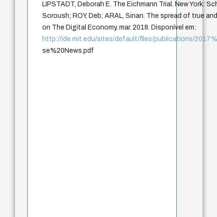
LIPSTADT, Deborah E. The Eichmann Trial. New York: 
Soroush; ROY, Deb; ARAL, Sinan. The spread of true and f
on The Digital Economy, mar. 2018. Disponível em:
http://ide.mit.edu/sites/default/files/publications/
se%20News.pdf