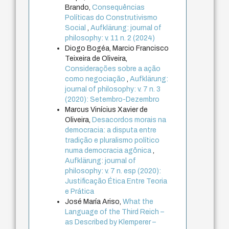
Brando,
Consequências
Políticas do Construtivismo
Social
,
Aufklärung: journal of
philosophy: v. 11 n. 2 (2024)
Diogo Bogéa, Marcio Francisco
Teixeira de Oliveira,
Considerações sobre a ação
como negociação
,
Aufklärung:
journal of philosophy: v. 7 n. 3
(2020): Setembro-Dezembro
Marcus Vinícius Xavier de
Oliveira,
Desacordos morais na
democracia: a disputa entre
tradição e pluralismo político
numa democracia agônica
,
Aufklärung: journal of
philosophy: v. 7 n. esp (2020):
Justificação Ética Entre Teoria
e Prática
José María Ariso,
What the
Language of the Third Reich –
as Described by Klemperer –