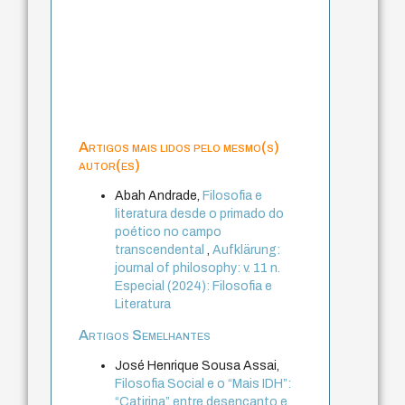
Artigos mais lidos pelo mesmo(s)
autor(es)
Abah Andrade,
Filosofia e
literatura desde o primado do
poético no campo
transcendental
,
Aufklärung:
journal of philosophy: v. 11 n.
Especial (2024): Filosofia e
Literatura
Artigos Semelhantes
José Henrique Sousa Assai,
Filosofia Social e o “Mais IDH”:
“Catirina” entre desencanto e