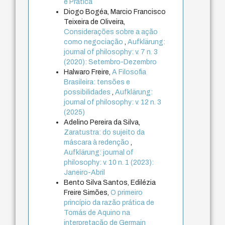
e Prática
Diogo Bogéa, Marcio Francisco
Teixeira de Oliveira,
Considerações sobre a ação
como negociação
,
Aufklärung:
journal of philosophy: v. 7 n. 3
(2020): Setembro-Dezembro
Halwaro Freire,
A Filosofia
Brasileira: tensões e
possibilidades
,
Aufklärung:
journal of philosophy: v. 12 n. 3
(2025)
Adelino Pereira da Silva,
Zaratustra: do sujeito da
máscara à redenção
,
Aufklärung: journal of
philosophy: v. 10 n. 1 (2023):
Janeiro-Abril
Bento Silva Santos, Edilézia
Freire Simões,
O primeiro
princípio da razão prática de
Tomás de Aquino na
interpretação de Germain