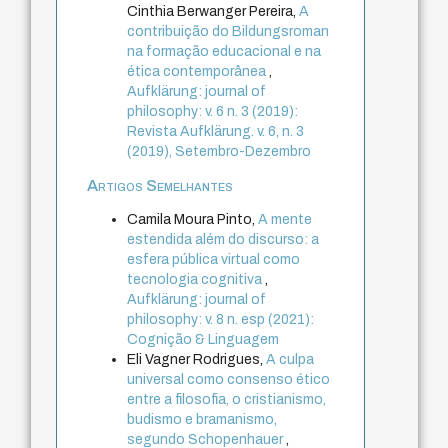
Cinthia Berwanger Pereira,
A
contribuição do Bildungsroman
na formação educacional e na
ética contemporânea
,
Aufklärung: journal of
philosophy: v. 6 n. 3 (2019):
Revista Aufklärung. v. 6, n. 3
(2019), Setembro-Dezembro
Artigos Semelhantes
Camila Moura Pinto,
A mente
estendida além do discurso: a
esfera pública virtual como
tecnologia cognitiva
,
Aufklärung: journal of
philosophy: v. 8 n. esp (2021):
Cognição & Linguagem
Eli Vagner Rodrigues,
A culpa
universal como consenso ético
entre a filosofia, o cristianismo,
budismo e bramanismo,
segundo Schopenhauer
,