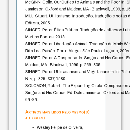
McGINN, Colin. Our Duties to Animals and the Poor. In: Si
Jamieson. Oxford and Maldem, MA- Blackwell, 1999, p. 1
MILL, Stuart. Utilitarismo. Introdução, tradução e notas
Editora, 2005.
SINGER, Peter. Ética Prática. Tradução de Jefferson Lui
Martins Fontes, 2018.
SINGER, Peter. Libertação Animal. Tradução de Marly Wi
Rita Leal Paixão. Porto Alegre, São Paulo: Lugano, 2004
SINGER, Peter. A Response. In: Singer and His Critics. 
Maldem, MA- Blackwell, 1999. p. 269-335.
SINGER, Peter. Utilitarianism and Vegetarianism. In: Philo
N. 4, p. 325-337, 1980.
SOLOMON, Robert. The Expanding Circle: Compassion and
Singer and His Critics. Ed. Dale Jamieson. Oxford and Ma
64-84.
Artigos mais lidos pelo mesmo(s)
autor(es)
Wesley Felipe de Oliveira,