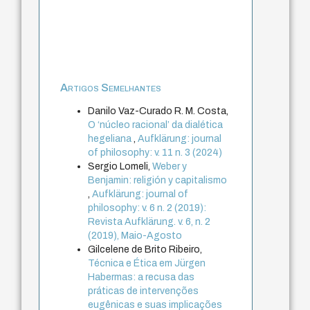
Artigos Semelhantes
Danilo Vaz-Curado R. M. Costa,
O ‘núcleo racional’ da dialética
hegeliana
,
Aufklärung: journal
of philosophy: v. 11 n. 3 (2024)
Sergio Lomeli,
Weber y
Benjamin: religión y capitalismo
,
Aufklärung: journal of
philosophy: v. 6 n. 2 (2019):
Revista Aufklärung. v. 6, n. 2
(2019), Maio-Agosto
Gilcelene de Brito Ribeiro,
Técnica e Ética em Jürgen
Habermas: a recusa das
práticas de intervenções
eugênicas e suas implicações