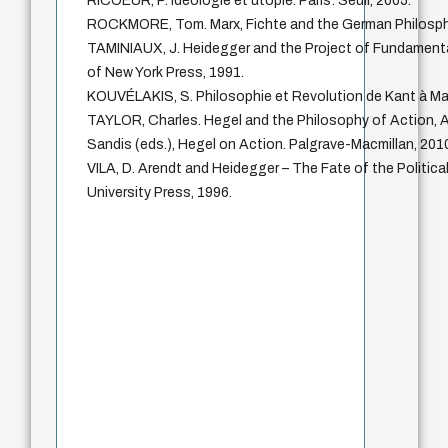
RICOEUR, P. Idéologie et utopie. Paris: Seuil, 2005.
ROCKMORE, Tom. Marx, Fichte and the German Philosphy
TAMINIAUX, J. Heidegger and the Project of Fundamenta
of New York Press, 1991.
KOUVÉLAKIS, S. Philosophie et Revolution de Kant à Mar
TAYLOR, Charles. Hegel and the Philosophy of Action, 
Sandis (eds.), Hegel on Action. Palgrave-Macmillan, 2010
VILA, D. Arendt and Heidegger – The Fate of the Politica
University Press, 1996.