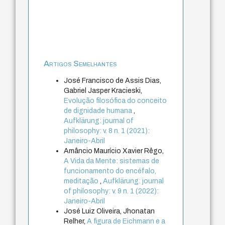
Artigos Semelhantes
José Francisco de Assis Dias,
Gabriel Jasper Kracieski,
Evolução filosófica do conceito
de dignidade humana
,
Aufklärung: journal of
philosophy: v. 8 n. 1 (2021):
Janeiro-Abril
Amâncio Maurício Xavier Rêgo,
A Vida da Mente: sistemas de
funcionamento do encéfalo,
meditação
,
Aufklärung: journal
of philosophy: v. 9 n. 1 (2022):
Janeiro-Abril
José Luiz Oliveira, Jhonatan
Relher,
A figura de Eichmann e a