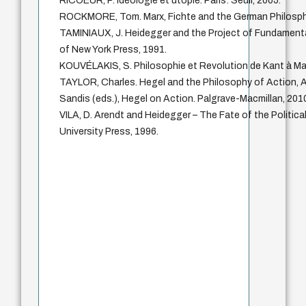
RICOEUR, P. Idéologie et utopie. Paris: Seuil, 2005.
ROCKMORE, Tom. Marx, Fichte and the German Philosphy
TAMINIAUX, J. Heidegger and the Project of Fundamenta
of New York Press, 1991.
KOUVÉLAKIS, S. Philosophie et Revolution de Kant à Mar
TAYLOR, Charles. Hegel and the Philosophy of Action, 
Sandis (eds.), Hegel on Action. Palgrave-Macmillan, 2010
VILA, D. Arendt and Heidegger – The Fate of the Politica
University Press, 1996.