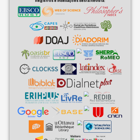
Registros e Indexações desta Revista: