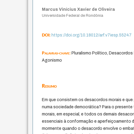
Marcus Vinícius Xavier de Oliveira
Universidade Federal de Rondônia
DOI:
https://doi.org/10.18012/arf.v7iesp.55247
Palavras-chave:
Pluralismo Político, Desacordos
Agonismo
Resumo
Em que consistem os desacordos morais e que
numa sociedade democrática? Para o presente 
morais, em especial, e todos os demais desacor
essenciais à conformação e aperfeiçoamento d
mormente quando o desacordo envolve o embate