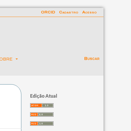
ORCID
Cadastro
Acesso
obre
Buscar
Edição Atual