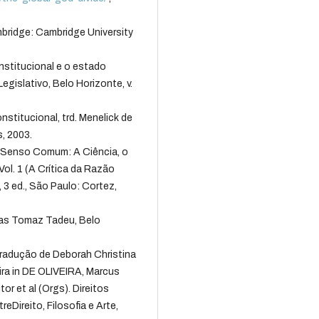
ridge: Cambridge University
nstitucional e o estado
egislativo, Belo Horizonte, v.
stitucional, trd. Menelick de
, 2003.
Senso Comum: A Ciência, o
Vol. 1 (A Crítica da Razão
 3 ed., São Paulo: Cortez,
tas Tomaz Tadeu, Belo
tradução de Deborah Christina
eira in DE OLIVEIRA, Marcus
or et al (Orgs). Direitos
Direito, Filosofia e Arte,