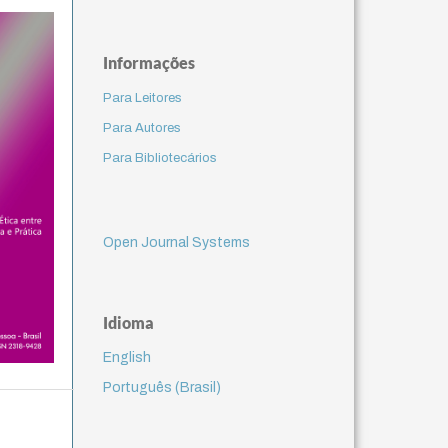
Informações
Para Leitores
Para Autores
Para Bibliotecários
Open Journal Systems
Idioma
English
Português (Brasil)