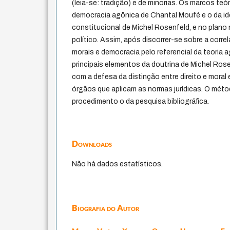
(leia-se: tradição) e de minorias. Os marcos te
democracia agônica de Chantal Moufé e o da id
constitucional de Michel Rosenfeld, e no plano 
político. Assim, após discorrer-se sobre a corr
morais e democracia pelo referencial da teoria
principais elementos da doutrina de Michel Rose
com a defesa da distinção entre direito e moral 
órgãos que aplicam as normas jurídicas. O métod
procedimento o da pesquisa bibliográfica.
Downloads
Não há dados estatísticos.
Biografia do Autor