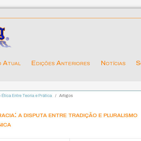
o Atual
Edições Anteriores
Notícias
S
o Ética Entre Teoria e Prática
/
Artigos
cia: a disputa entre tradição e pluralismo
nica