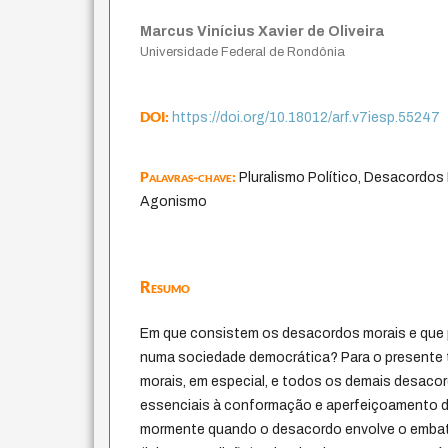
Marcus Vinícius Xavier de Oliveira
Universidade Federal de Rondônia
DOI:
https://doi.org/10.18012/arf.v7iesp.55247
Palavras-chave:
Pluralismo Político, Desacordos
Agonismo
Resumo
Em que consistem os desacordos morais e que
numa sociedade democrática? Para o presente 
morais, em especial, e todos os demais desacor
essenciais à conformação e aperfeiçoamento d
mormente quando o desacordo envolve o embate