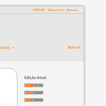
ORCID
Cadastro
Acesso
obre
Buscar
Edição Atual