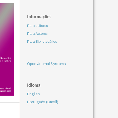
Informações
Para Leitores
Para Autores
Para Bibliotecários
Open Journal Systems
Idioma
English
Português (Brasil)