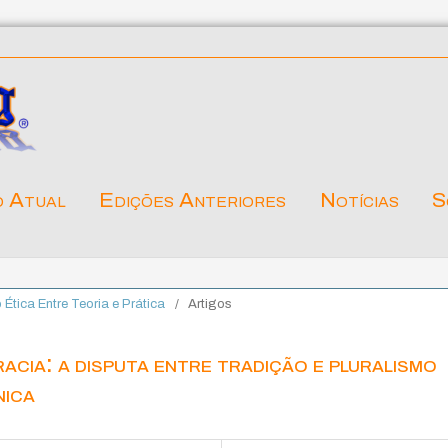
o Atual
Edições Anteriores
Notícias
S
o Ética Entre Teoria e Prática
/
Artigos
cia: a disputa entre tradição e pluralismo
nica