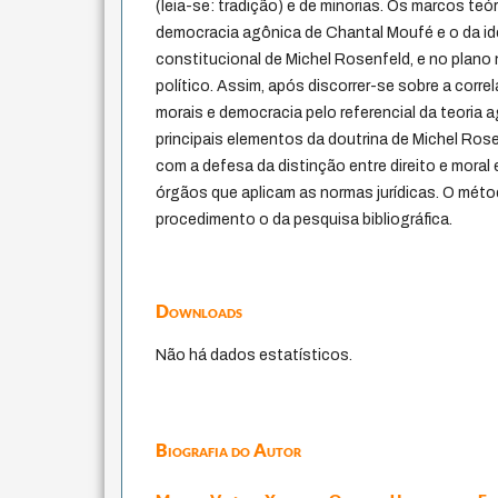
(leia-se: tradição) e de minorias. Os marcos te
democracia agônica de Chantal Moufé e o da id
constitucional de Michel Rosenfeld, e no plano 
político. Assim, após discorrer-se sobre a corr
morais e democracia pelo referencial da teoria
principais elementos da doutrina de Michel Rose
com a defesa da distinção entre direito e moral 
órgãos que aplicam as normas jurídicas. O métod
procedimento o da pesquisa bibliográfica.
Downloads
Não há dados estatísticos.
Biografia do Autor