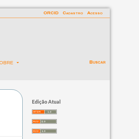
ORCID
Cadastro
Acesso
obre
Buscar
Edição Atual