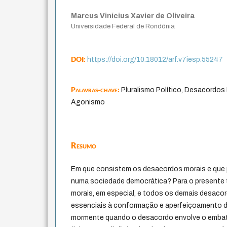
Marcus Vinícius Xavier de Oliveira
Universidade Federal de Rondônia
DOI:
https://doi.org/10.18012/arf.v7iesp.55247
Palavras-chave:
Pluralismo Político, Desacordos
Agonismo
Resumo
Em que consistem os desacordos morais e que
numa sociedade democrática? Para o presente 
morais, em especial, e todos os demais desacor
essenciais à conformação e aperfeiçoamento d
mormente quando o desacordo envolve o embate