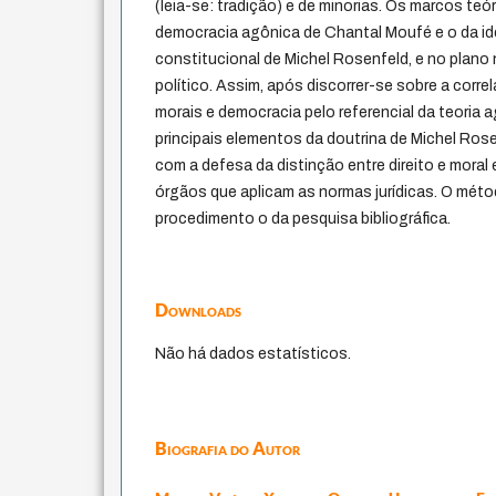
(leia-se: tradição) e de minorias. Os marcos te
democracia agônica de Chantal Moufé e o da id
constitucional de Michel Rosenfeld, e no plano 
político. Assim, após discorrer-se sobre a corr
morais e democracia pelo referencial da teoria
principais elementos da doutrina de Michel Rose
com a defesa da distinção entre direito e moral 
órgãos que aplicam as normas jurídicas. O métod
procedimento o da pesquisa bibliográfica.
Downloads
Não há dados estatísticos.
Biografia do Autor