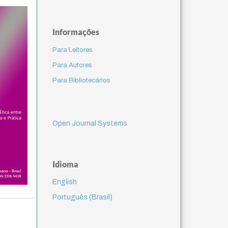
Informações
Para Leitores
Para Autores
Para Bibliotecários
Open Journal Systems
Idioma
English
Português (Brasil)