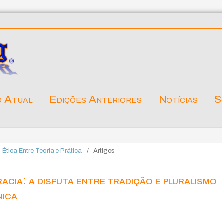
o Atual
Edições Anteriores
Notícias
S
o Ética Entre Teoria e Prática
/
Artigos
cia: a disputa entre tradição e pluralismo
nica