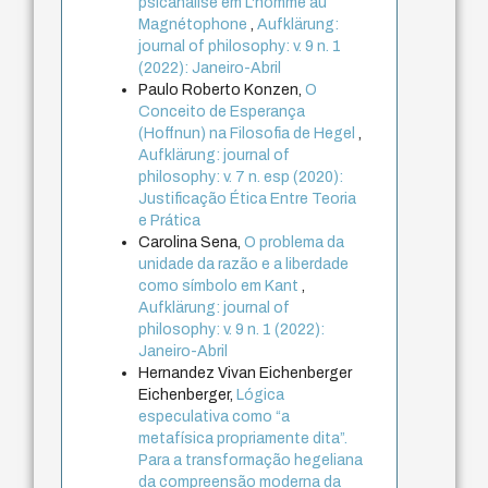
psicanálise em L'homme au
Magnétophone
,
Aufklärung:
journal of philosophy: v. 9 n. 1
(2022): Janeiro-Abril
Paulo Roberto Konzen,
O
Conceito de Esperança
(Hoffnun) na Filosofia de Hegel
,
Aufklärung: journal of
philosophy: v. 7 n. esp (2020):
Justificação Ética Entre Teoria
e Prática
Carolina Sena,
O problema da
unidade da razão e a liberdade
como símbolo em Kant
,
Aufklärung: journal of
philosophy: v. 9 n. 1 (2022):
Janeiro-Abril
Hernandez Vivan Eichenberger
Eichenberger,
Lógica
especulativa como “a
metafísica propriamente dita”.
Para a transformação hegeliana
da compreensão moderna da