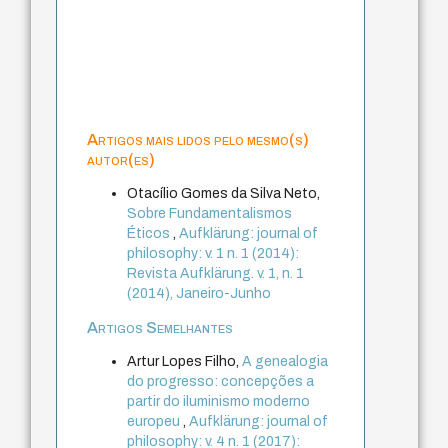
Artigos mais lidos pelo mesmo(s)
autor(es)
Otacílio Gomes da Silva Neto,
Sobre Fundamentalismos
Éticos
,
Aufklärung: journal of
philosophy: v. 1 n. 1 (2014):
Revista Aufklärung. v. 1, n. 1
(2014), Janeiro-Junho
Artigos Semelhantes
Artur Lopes Filho,
A genealogia
do progresso: concepções a
partir do iluminismo moderno
europeu
,
Aufklärung: journal of
philosophy: v. 4 n. 1 (2017):