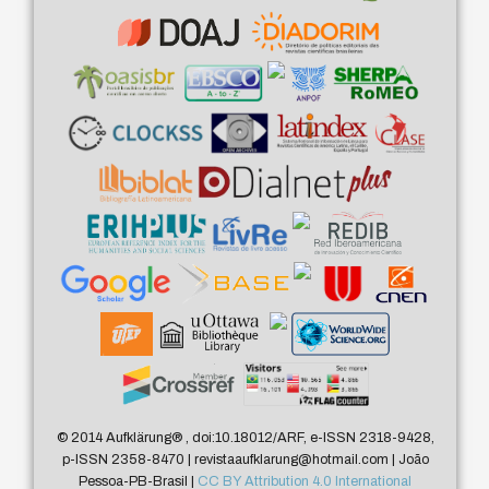
© 2014 Aufklärung
®
, doi:10.18012/ARF, e-ISSN 2318-9428,
p-ISSN 2358-8470 | revistaaufklarung@hotmail.com | João
Pessoa-PB-Brasil |
CC BY Attribution 4.0 International