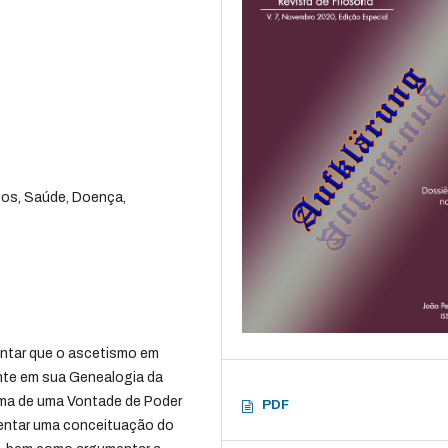
cos, Saúde, Doença,
entar que o ascetismo em
ente em sua Genealogia da
oma de uma Vontade de Poder
PDF
sentar uma conceituação do