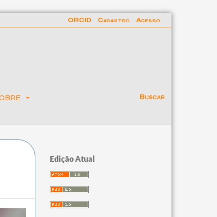
ORCID
Cadastro
Acesso
obre
Buscar
Edição Atual