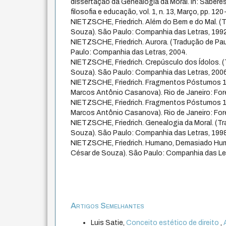
dissertação da Genealogia da Moral. In: Saberes 
filosofia e educação, vol. 1, n. 13, Março, pp. 12
NIETZSCHE, Friedrich. Além do Bem e do Mal. (
Souza). São Paulo: Companhia das Letras, 1992
NIETZSCHE, Friedrich. Aurora. (Tradução de Pa
Paulo: Companhia das Letras, 2004.
NIETZSCHE, Friedrich. Crepúsculo dos Ídolos. 
Souza). São Paulo: Companhia das Letras, 2006
NIETZSCHE, Friedrich. Fragmentos Póstumos 1
Marcos Antônio Casanova). Rio de Janeiro: Fore
NIETZSCHE, Friedrich. Fragmentos Póstumos 1
Marcos Antônio Casanova). Rio de Janeiro: Fore
NIETZSCHE, Friedrich. Genealogia da Moral. (T
Souza). São Paulo: Companhia das Letras, 1998
NIETZSCHE, Friedrich. Humano, Demasiado Hum
César de Souza). São Paulo: Companhia das Let
Artigos Semelhantes
Luis Satie,
Conceito estético de direito
,