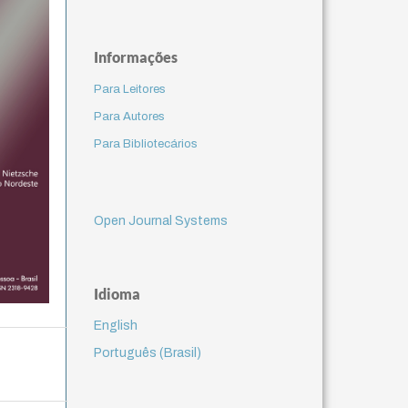
Informações
Para Leitores
Para Autores
Para Bibliotecários
Open Journal Systems
Idioma
English
Português (Brasil)