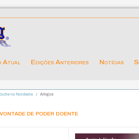
o Atual
Edições Anteriores
Notícias
S
tzsche no Nordeste
/
Artigos
vontade de poder doente