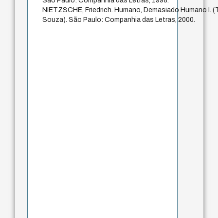
São Paulo: Companhia das Letras, 1998.
NIETZSCHE, Friedrich. Humano, Demasiado Humano I. (
Souza). São Paulo: Companhia das Letras, 2000.