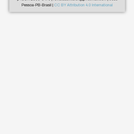
Pessoa-PB-Brasil |
CC BY Attribution 4.0 International