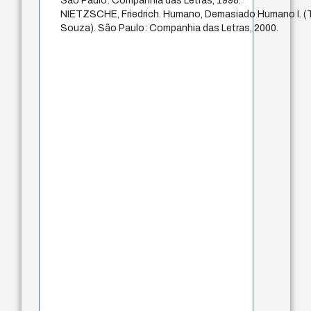
São Paulo: Companhia das Letras, 1998.
NIETZSCHE, Friedrich. Humano, Demasiado Humano I. (
Souza). São Paulo: Companhia das Letras, 2000.