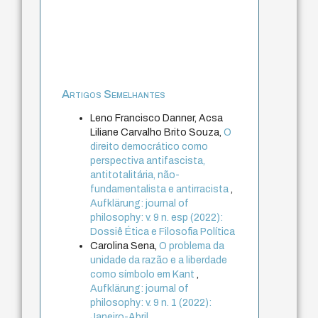
Artigos Semelhantes
Leno Francisco Danner, Acsa
Liliane Carvalho Brito Souza,
O
direito democrático como
perspectiva antifascista,
antitotalitária, não-
fundamentalista e antirracista
,
Aufklärung: journal of
philosophy: v. 9 n. esp (2022):
Dossiê Ética e Filosofia Política
Carolina Sena,
O problema da
unidade da razão e a liberdade
como símbolo em Kant
,
Aufklärung: journal of
philosophy: v. 9 n. 1 (2022):
Janeiro-Abril