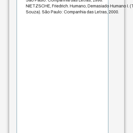
São Paulo: Companhia das Letras, 1998.
NIETZSCHE, Friedrich. Humano, Demasiado Humano I. (
Souza). São Paulo: Companhia das Letras, 2000.