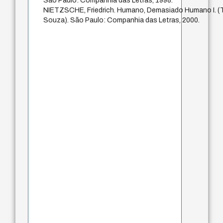
São Paulo: Companhia das Letras, 1998.
NIETZSCHE, Friedrich. Humano, Demasiado Humano I. (
Souza). São Paulo: Companhia das Letras, 2000.