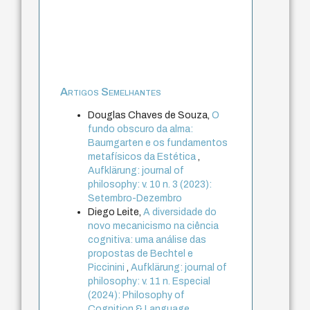
Artigos Semelhantes
Douglas Chaves de Souza,
O
fundo obscuro da alma:
Baumgarten e os fundamentos
metafísicos da Estética
,
Aufklärung: journal of
philosophy: v. 10 n. 3 (2023):
Setembro-Dezembro
Diego Leite,
A diversidade do
novo mecanicismo na ciência
cognitiva: uma análise das
propostas de Bechtel e
Piccinini
,
Aufklärung: journal of
philosophy: v. 11 n. Especial
(2024): Philosophy of
Cognition & Language