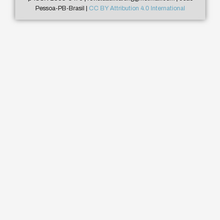
Pessoa-PB-Brasil |
CC BY Attribution 4.0 International