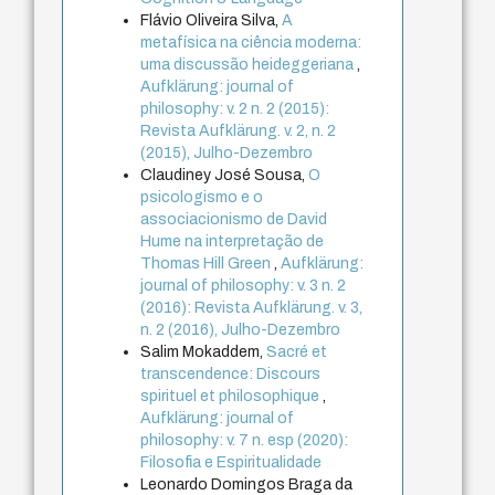
Flávio Oliveira Silva,
A
metafísica na ciência moderna:
uma discussão heideggeriana
,
Aufklärung: journal of
philosophy: v. 2 n. 2 (2015):
Revista Aufklärung. v. 2, n. 2
(2015), Julho-Dezembro
Claudiney José Sousa,
O
psicologismo e o
associacionismo de David
Hume na interpretação de
Thomas Hill Green
,
Aufklärung:
journal of philosophy: v. 3 n. 2
(2016): Revista Aufklärung. v. 3,
n. 2 (2016), Julho-Dezembro
Salim Mokaddem,
Sacré et
transcendence: Discours
spirituel et philosophique
,
Aufklärung: journal of
philosophy: v. 7 n. esp (2020):
Filosofia e Espiritualidade
Leonardo Domingos Braga da