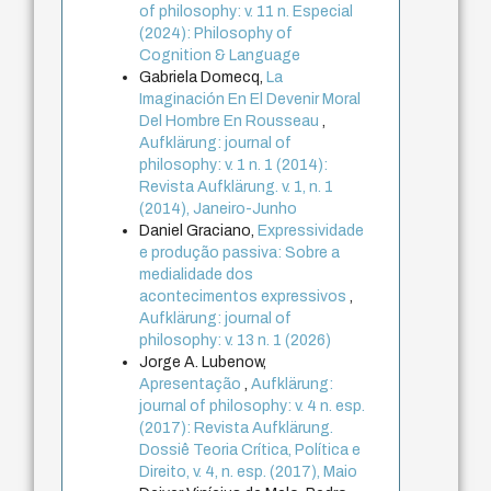
of philosophy: v. 11 n. Especial
(2024): Philosophy of
Cognition & Language
Gabriela Domecq,
La
Imaginación En El Devenir Moral
Del Hombre En Rousseau
,
Aufklärung: journal of
philosophy: v. 1 n. 1 (2014):
Revista Aufklärung. v. 1, n. 1
(2014), Janeiro-Junho
Daniel Graciano,
Expressividade
e produção passiva: Sobre a
medialidade dos
acontecimentos expressivos
,
Aufklärung: journal of
philosophy: v. 13 n. 1 (2026)
Jorge A. Lubenow,
Apresentação
,
Aufklärung:
journal of philosophy: v. 4 n. esp.
(2017): Revista Aufklärung.
Dossiê Teoria Crítica, Política e
Direito, v. 4, n. esp. (2017), Maio