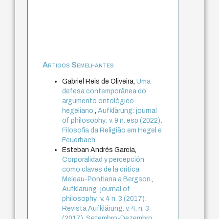
Artigos Semelhantes
Gabriel Reis de Oliveira,
Uma
defesa contemporânea do
argumento ontológico
hegeliano
,
Aufklärung: journal
of philosophy: v. 9 n. esp (2022):
Filosofia da Religião em Hegel e
Feuerbach
Esteban Andrés García,
Corporalidad y percepción
como claves de la crítica
Meleau-Pontiana a Bergson
,
Aufklärung: journal of
philosophy: v. 4 n. 3 (2017):
Revista Aufklärung. v. 4, n. 3
(2017), Setembro-Dezembro