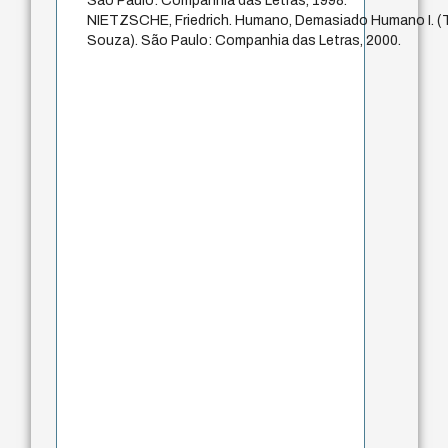
São Paulo: Companhia das Letras, 1998.
NIETZSCHE, Friedrich. Humano, Demasiado Humano I. (
Souza). São Paulo: Companhia das Letras, 2000.