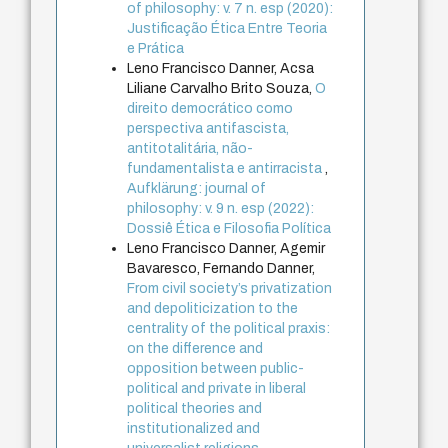
of philosophy: v. 7 n. esp (2020):
Justificação Ética Entre Teoria
e Prática
Leno Francisco Danner, Acsa
Liliane Carvalho Brito Souza,
O
direito democrático como
perspectiva antifascista,
antitotalitária, não-
fundamentalista e antirracista
,
Aufklärung: journal of
philosophy: v. 9 n. esp (2022):
Dossiê Ética e Filosofia Política
Leno Francisco Danner, Agemir
Bavaresco, Fernando Danner,
From civil society’s privatization
and depoliticization to the
centrality of the political praxis:
on the difference and
opposition between public-
political and private in liberal
political theories and
institutionalized and