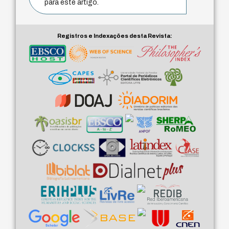
para este artigo.
Registros e Indexações desta Revista: