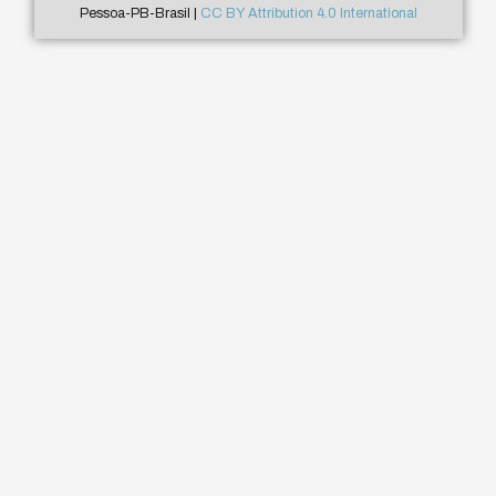
Pessoa-PB-Brasil |
CC BY Attribution 4.0 International