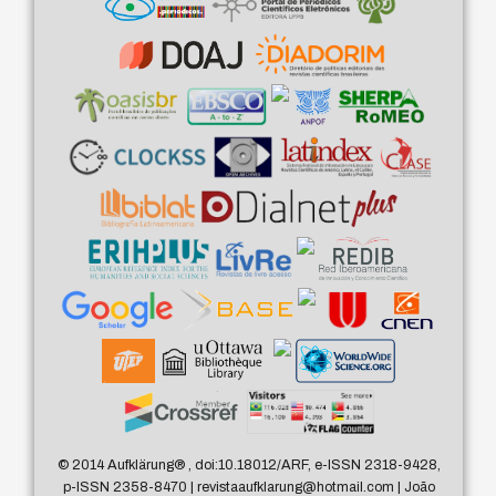
© 2014 Aufklärung
®
, doi:10.18012/ARF, e-ISSN 2318-9428,
p-ISSN 2358-8470 | revistaaufklarung@hotmail.com | João