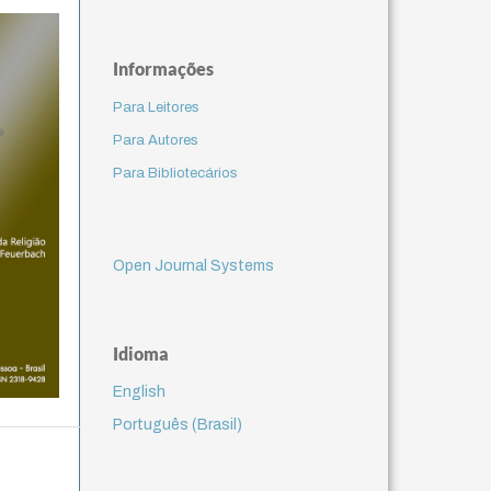
Informações
Para Leitores
Para Autores
Para Bibliotecários
Open Journal Systems
Idioma
English
Português (Brasil)