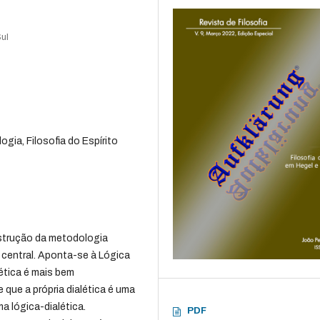
Sul
ogia, Filosofia do Espírito
nstrução da metodologia
 central. Aponta-se à Lógica
ética é mais bem
que a própria dialética é uma
a lógica-dialética.
PDF