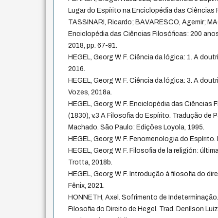
Lugar do Espírito na Enciclopédia das Ciências F
TASSINARI, Ricardo; BAVARESCO, Agemir; MA
Enciclopédia das Ciências Filosóficas: 200 anos.
2018, pp. 67-91.
HEGEL, Georg W. F. Ciência da lógica: 1. A doutr
2016.
HEGEL, Georg W. F. Ciência da lógica: 3. A doutr
Vozes, 2018a.
HEGEL, Georg W. F. Enciclopédia das Ciências 
(1830), v.3 A Filosofia do Espírito. Tradução d
Machado. São Paulo: Edições Loyola, 1995.
HEGEL, Georg W. F. Fenomenologia do Espírito. 
HEGEL, Georg W. F. Filosofia de la religión: últim
Trotta, 2018b.
HEGEL, Georg W. F. Introdução à filosofia do dir
Fênix, 2021.
HONNETH, Axel. Sofrimento de Indeterminação
Filosofia do Direito de Hegel. Trad. Denílson Lu