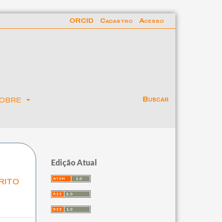
ORCID
Cadastro
Acesso
obre
Buscar
Edição Atual
rito