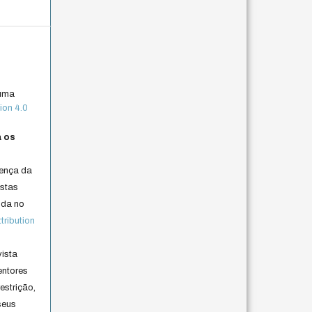
 uma
ion 4.0
a os
cença da
istas
lida no
ribution
vista
entores
estrição,
seus