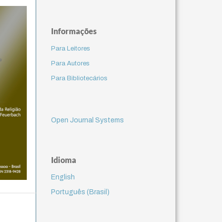
Informações
Para Leitores
Para Autores
Para Bibliotecários
Open Journal Systems
Idioma
English
Português (Brasil)