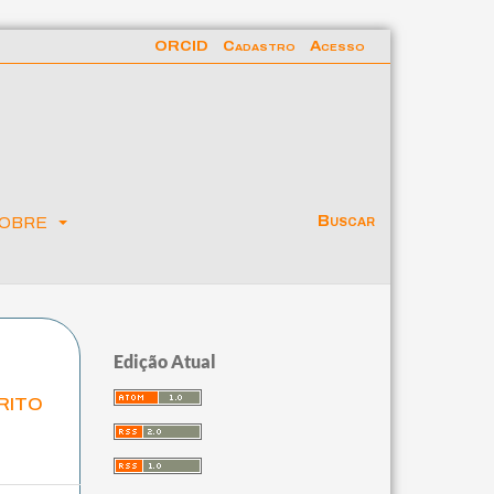
ORCID
Cadastro
Acesso
obre
Buscar
Edição Atual
rito