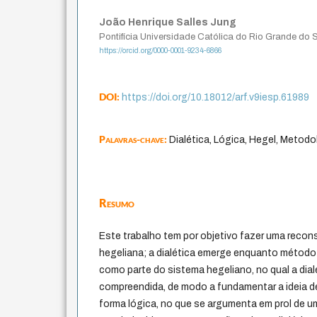
João Henrique Salles Jung
Pontifícia Universidade Católica do Rio Grande do 
https://orcid.org/0000-0001-9234-6866
DOI:
https://doi.org/10.18012/arf.v9iesp.61989
Palavras-chave:
Dialética, Lógica, Hegel, Metodol
Resumo
Este trabalho tem por objetivo fazer uma reco
hegeliana; a dialética emerge enquanto método
como parte do sistema hegeliano, no qual a dial
compreendida, de modo a fundamentar a ideia de 
forma lógica, no que se argumenta em prol de um