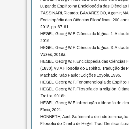
Lugar do Espírito na Enciclopédia das Ciências F
TASSINARI, Ricardo; BAVARESCO, Agemir; MA
Enciclopédia das Ciências Filosóficas: 200 anos.
2018, pp. 67-91.
HEGEL, Georg W. F. Ciência da lógica: 1. A doutr
2016.
HEGEL, Georg W. F. Ciência da lógica: 3. A doutr
Vozes, 2018a.
HEGEL, Georg W. F. Enciclopédia das Ciências 
(1830), v.3 A Filosofia do Espírito. Tradução d
Machado. São Paulo: Edições Loyola, 1995.
HEGEL, Georg W. F. Fenomenologia do Espírito. 
HEGEL, Georg W. F. Filosofia de la religión: últim
Trotta, 2018b.
HEGEL, Georg W. F. Introdução à filosofia do dir
Fênix, 2021.
HONNETH, Axel. Sofrimento de Indeterminação
Filosofia do Direito de Hegel. Trad. Denílson Lu