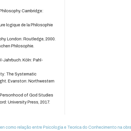
 Philosophy. Cambridge:
ure logique de la Philosophie
phy. London: Routledge, 2000.
ischen Philosophie.
l-Jahrbuch. Köln: Pahl-
ty: The Systematic
ight. Evanston: Northwestern
e Personhood of God Studies
ord: University Press, 2017.
en como relação entre Psicologia e Teorica do Conhecimento na obr