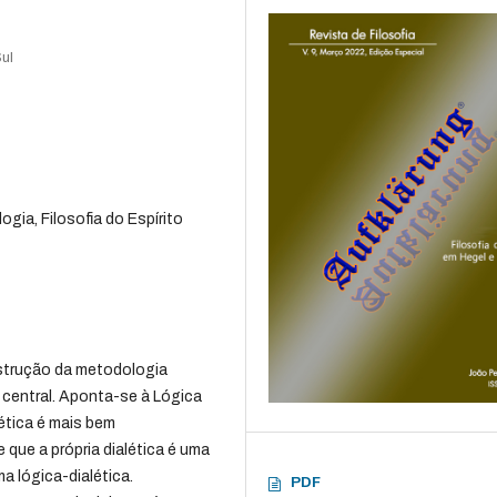
Sul
ogia, Filosofia do Espírito
nstrução da metodologia
 central. Aponta-se à Lógica
ética é mais bem
que a própria dialética é uma
a lógica-dialética.
PDF